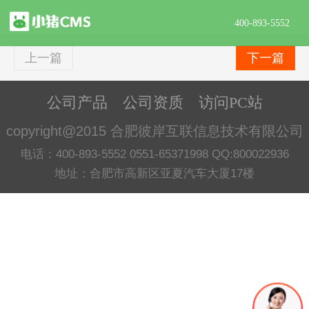
400-893-5552
上一篇
下一篇
公司产品
公司资质
访问PC站
copyright@2015 合肥彼岸互联信息技术有限公司
电话：400-893-5552 0551-65371998 QQ:800022936
地址：合肥市高新区亚夏汽车大厦17楼