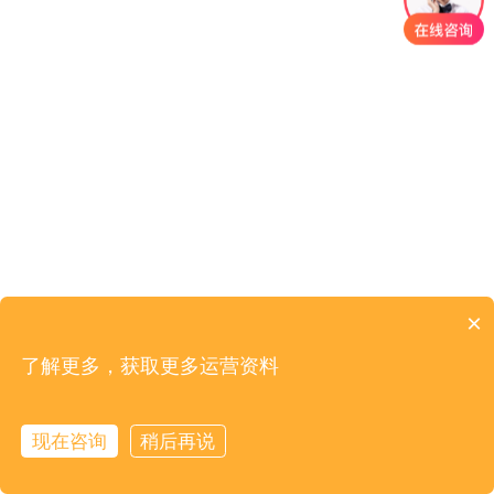
×
了解更多，获取更多运营资料
现在咨询
稍后再说