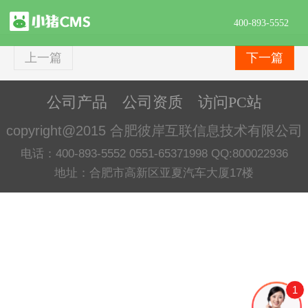
400-893-5552
上一篇
下一篇
公司产品
公司资质
访问PC站
copyright@2015 合肥彼岸互联信息技术有限公司
电话：400-893-5552 0551-65371998 QQ:800022936
地址：合肥市高新区亚夏汽车大厦17楼
1