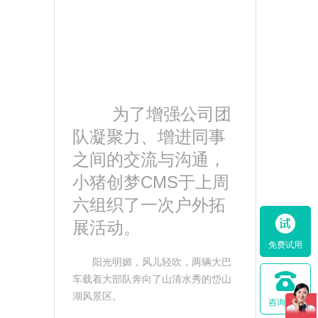
为了增强公司团
队凝聚力、增进同事
之间的交流与沟通，
小猪创梦CMS于上周
六组织了一次户外拓
展活动。
免费试用
阳光明媚，风儿轻吹，两辆大巴
车载着大部队奔向了山清水秀的岱山
湖风景区。
咨询热线