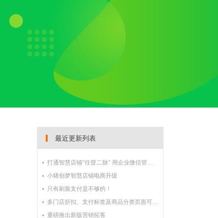
最近更新列表
打通智慧店铺"任督二脉" 用企业微信管理客户
小猪创梦智慧店铺电商升级
只有刷脸支付是不够的！
多门店折扣、支付标签及商品分类页面可装修等新功能驾到
重磅推出新版营销拓客