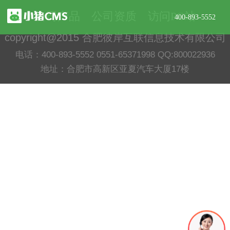
公司产品
公司资质
访问PC站
400-893-5552
copyright@2015 合肥彼岸互联信息技术有限公司
电话：400-893-5552 0551-65371998 QQ:800022936
地址：合肥市高新区亚夏汽车大厦17楼