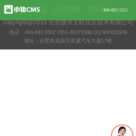
公司产品
公司资质
访问PC站
400-893-5552
copyright@2015 合肥彼岸互联信息技术有限公司
电话：400-893-5552 0551-65371998 QQ:800022936
地址：合肥市高新区亚夏汽车大厦17楼