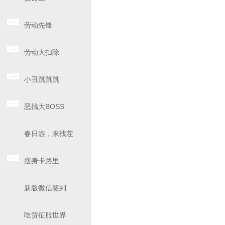
劳动先锋
劳动大扫除
小丑跳跳跳
恶搞大BOSS
春日游，来找茬
瘦身卡路里
新版微信签到
吃货征服世界