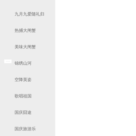
九月九爱随礼归
热捕大闸蟹
美味大闸蟹
锦绣山河
空降英姿
歌唱祖国
国庆囧途
国庆旅游乐