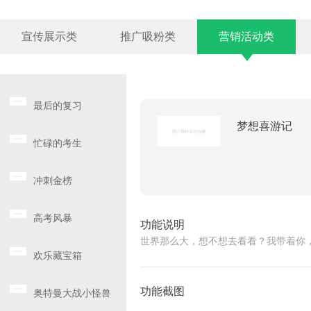
宣传展示类
推广吸粉类
营销活动类
最后的复习
梦想喜游记
忙碌的考生
冲刺金榜
高考风暴
功能说明
世界那么大，想不想去看看？我带着你
欢乐藏宝箱
功能截图
奥特曼大战小怪兽