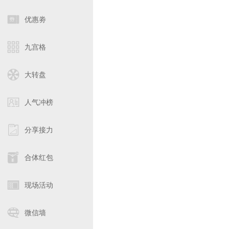
优惠劵
九宫格
大转盘
人气冲榜
分享接力
合体红包
现场活动
微信墙