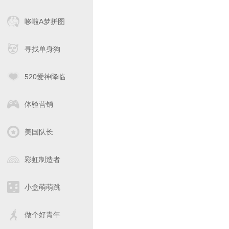
哆啦A梦拼图
寻找单身狗
520爱神降临
体验营销
美国队长
彩虹制造者
小盒萌萌跳
做个好青年