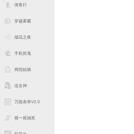
侠客行
穿越雾霾
烟花之夜
手机抓鬼
拇指姑娘
追女神
万能表单V2.0
摇一摇抽奖