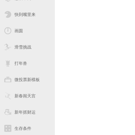
快到嘴里来
画圆
滑雪挑战
打年兽
微投票新模板
新春闹天宫
新年抓财运
生存条件