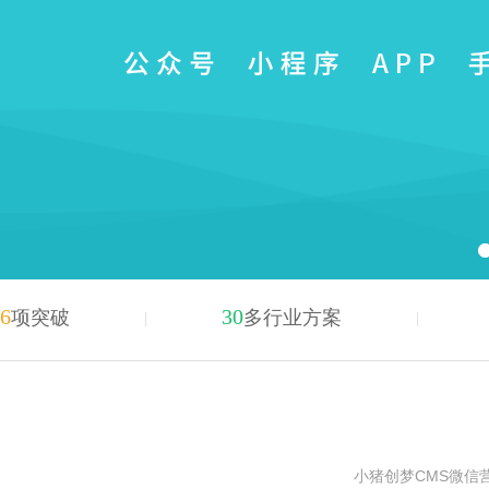
6
30
项突破
多行业方案
小猪创梦CMS微信