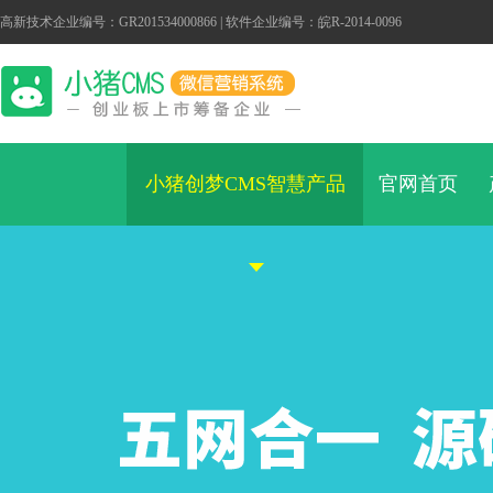
高新技术企业编号：GR201534000866 | 软件企业编号：皖R-2014-0096
小猪创梦CMS智慧产品
官网首页