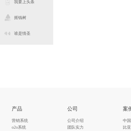
我要上头条
摇钱树
谁是情圣
产品
公司
案
营销系统
公司介绍
中国
o2o系统
团队实力
比亚