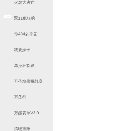
火鸡大逃亡
双11疯狂购
你484剁手党
我要妹子
单身狂欢趴
万圣糖果挑战赛
万圣行
万能表单V3.0
情暖重阳