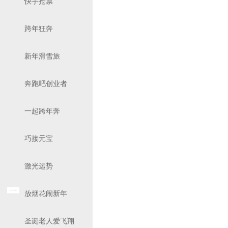
快手抢票
跨年狂奔
新年滑雪旅
奔跑吧创业者
一起跨年奔
巧接元宝
激光运势
放烟花闹新年
圣诞老人爱飞翔