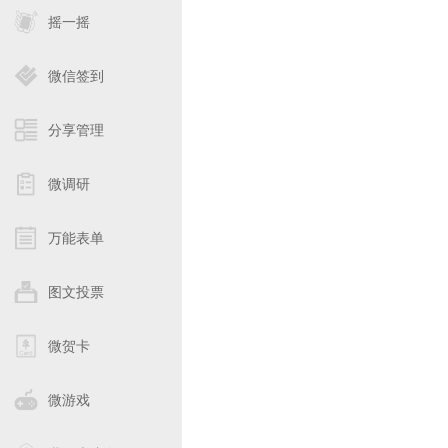
摇一摇
微信签到
分享管理
微调研
万能表单
图文投票
微贺卡
微游戏