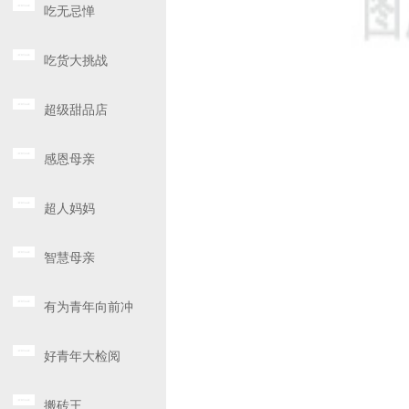
吃无忌惮
吃货大挑战
超级甜品店
感恩母亲
超人妈妈
智慧母亲
有为青年向前冲
好青年大检阅
搬砖王