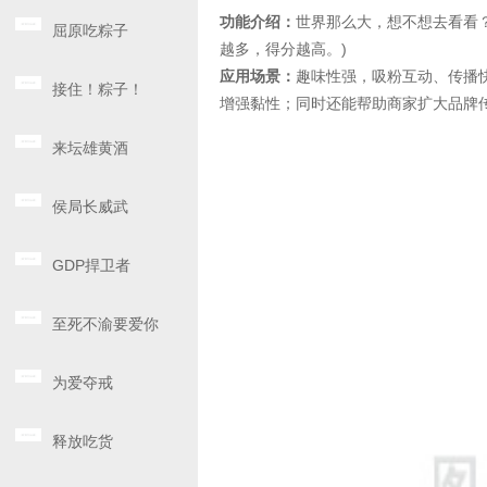
功能介绍：
世界那么大，想不想去看看
屈原吃粽子
越多，得分越高。)
应用场景：
趣味性强，吸粉互动、传播
接住！粽子！
增强黏性；同时还能帮助商家扩大品牌
来坛雄黄酒
侯局长威武
GDP捍卫者
至死不渝要爱你
为爱夺戒
释放吃货