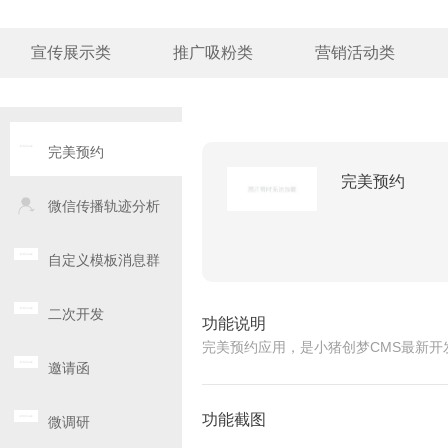
宣传展示类
推广吸粉类
营销活动类
完美预约
完美预约
微信传播轨迹分析
自定义模板消息群
发
二次开发
功能说明
完美预约应用，是小猪创梦CMS最新
邀请函
功能截图
微调研