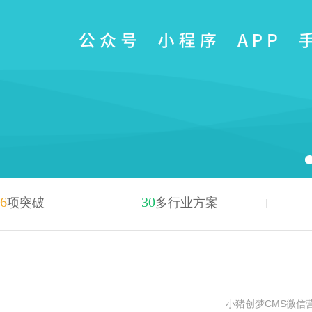
6
30
项突破
多行业方案
小猪创梦CMS微信