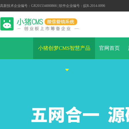
高新技术企业编号：GR201534000866 | 软件企业编号：皖R-2014-0096
小猪创梦CMS智慧产品
官网首页