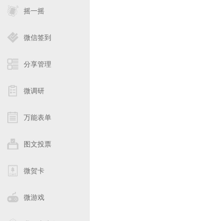
摇一摇
微信签到
分享管理
微调研
万能表单
图文投票
微贺卡
微游戏