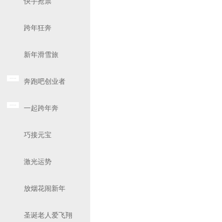
快手抢票
跨年狂奔
新年滑雪旅
奔跑吧创业者
一起跨年奔
巧接元宝
激光运势
放烟花闹新年
圣诞老人爱飞翔