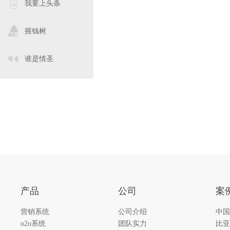
我要上头条
摇钱树
谁是情圣
产品
公司
案
营销系统
公司介绍
中国
o2o系统
团队实力
比亚