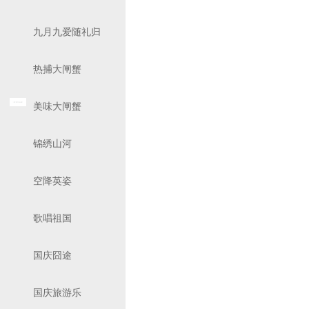
九月九爱随礼归
热捕大闸蟹
美味大闸蟹
锦绣山河
空降英姿
歌唱祖国
国庆囧途
国庆旅游乐