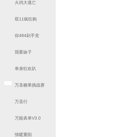
火鸡大逃亡
双11疯狂购
你484剁手党
我要妹子
单身狂欢趴
万圣糖果挑战赛
万圣行
万能表单V3.0
情暖重阳