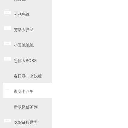
劳动先锋
劳动大扫除
小丑跳跳跳
恶搞大BOSS
春日游，来找茬
瘦身卡路里
新版微信签到
吃货征服世界