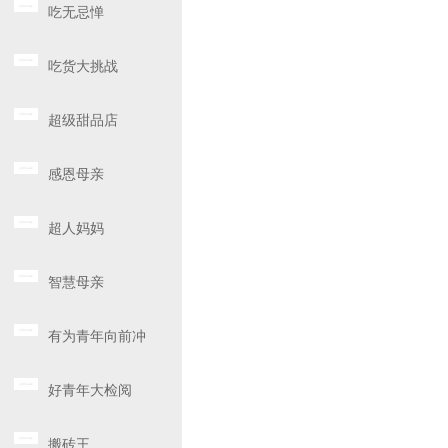
吃无忌惮
吃货大挑战
超级甜品店
感恩母亲
超人妈妈
智慧母亲
有为青年向前冲
好青年大检阅
搬砖王