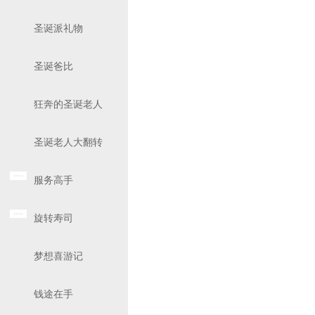
圣诞派礼物
圣诞爸比
狂奔的圣诞老人
圣诞老人大翻转
服务高手
旋转寿司
梦想喜游记
钱途在手