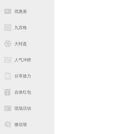
优惠劵
九宫格
大转盘
人气冲榜
分享接力
合体红包
现场活动
微信墙