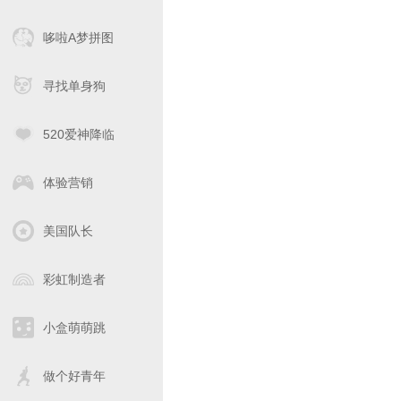
哆啦A梦拼图
寻找单身狗
520爱神降临
体验营销
美国队长
彩虹制造者
小盒萌萌跳
做个好青年