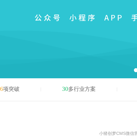
6
30
项突破
多行业方案
小猪创梦CMS微信