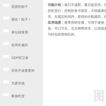
功能介绍：
春日不减肥、夏日徒悲伤。
屈原吃粽子
的吃货们：控制饮食卡路里，才能健康
关。在规定时间内，获得的分数越高，
接住！粽子！
应用场景：
春季营销专属，可用于健身
条、可口可乐、北京烤鸭等等，让游戏
来坛雄黄酒
与转化的营销目的。
侯局长威武
GDP捍卫者
至死不渝要爱你
为爱夺戒
释放吃货