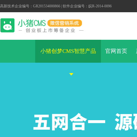
高新技术企业编号：GR201534000866 | 软件企业编号：皖R-2014-0096
小猪创梦CMS智慧产品
官网首页