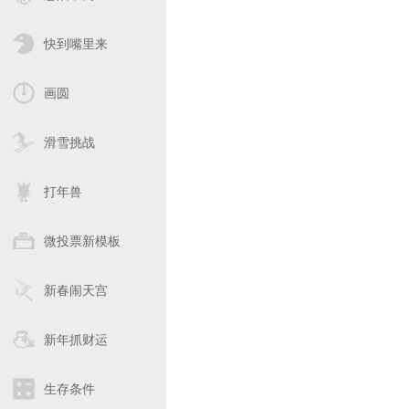
快到嘴里来
画圆
滑雪挑战
打年兽
微投票新模板
新春闹天宫
新年抓财运
生存条件