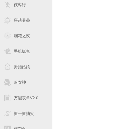
侠客行
穿越雾霾
烟花之夜
手机抓鬼
拇指姑娘
追女神
万能表单V2.0
摇一摇抽奖