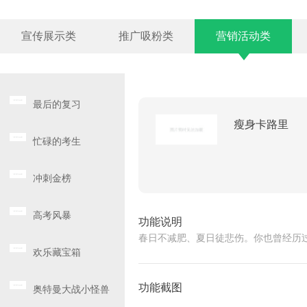
宣传展示类
推广吸粉类
营销活动类
最后的复习
瘦身卡路里
忙碌的考生
冲刺金榜
高考风暴
功能说明
春日不减肥、夏日徒悲伤。你也曾经历
欢乐藏宝箱
功能截图
奥特曼大战小怪兽