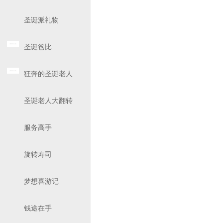
圣诞派礼物
圣诞爸比
狂奔的圣诞老人
圣诞老人大翻转
服务高手
旋转寿司
梦想喜游记
钱途在手