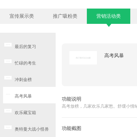
宣传展示类
推广吸粉类
营销活动类
最后的复习
高考风暴
忙碌的考生
冲刺金榜
高考风暴
功能说明
高考放榜，几家欢乐几家愁。舒缓小情
欢乐藏宝箱
功能截图
奥特曼大战小怪兽