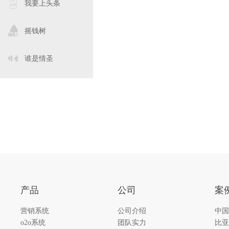
我要上头条
摇钱树
谁是情圣
产品
公司
案
营销系统
公司介绍
中国
o2o系统
团队实力
比亚