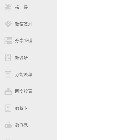
摇一摇
微信签到
分享管理
微调研
万能表单
图文投票
微贺卡
微游戏