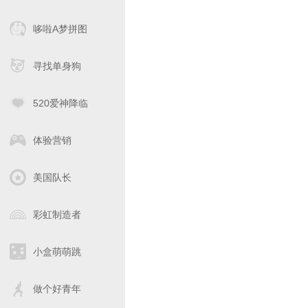
哆啦A梦拼图
寻找单身狗
520爱神降临
体验营销
美国队长
彩虹制造者
小盒萌萌跳
做个好青年