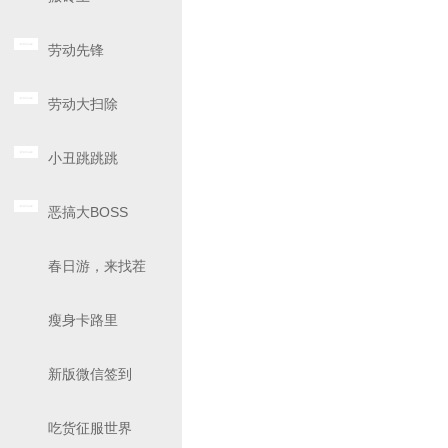
劳动先锋
劳动大扫除
小丑跳跳跳
恶搞大BOSS
春日游，来找茬
瘦身卡路里
新版微信签到
吃货征服世界