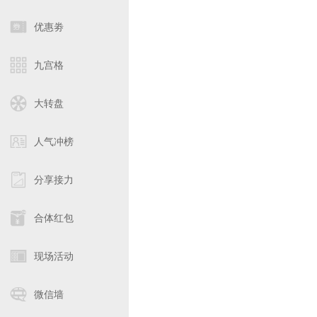
优惠劵
九宫格
大转盘
人气冲榜
分享接力
合体红包
现场活动
微信墙