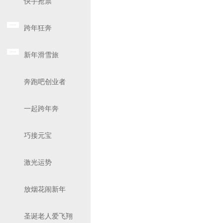
快手抢票
跨年狂奔
新年滑雪旅
奔跑吧创业者
一起跨年奔
巧接元宝
激光运势
放烟花闹新年
圣诞老人爱飞翔