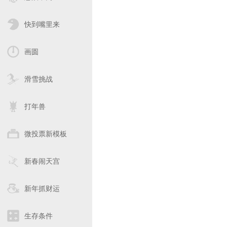
快到嘴里来
画圆
滑雪挑战
打年兽
微投票新模板
新春闹天宫
新年抓财运
生存条件