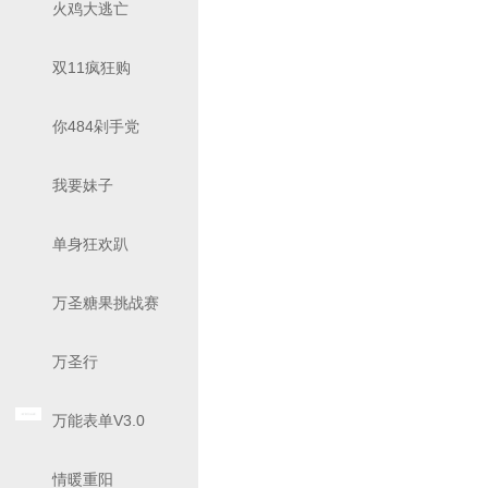
火鸡大逃亡
双11疯狂购
你484剁手党
我要妹子
单身狂欢趴
万圣糖果挑战赛
万圣行
万能表单V3.0
情暖重阳