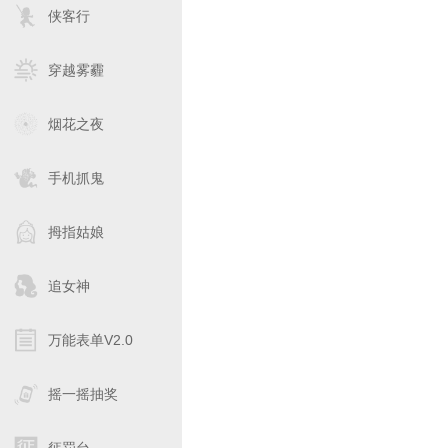
侠客行
穿越雾霾
烟花之夜
手机抓鬼
拇指姑娘
追女神
万能表单V2.0
摇一摇抽奖