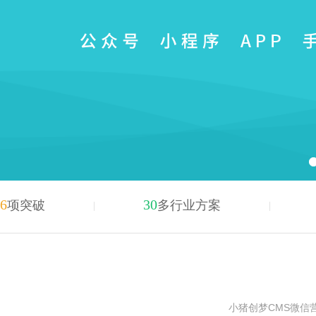
6
30
项突破
多行业方案
小猪创梦CMS微信