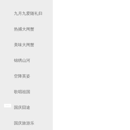
九月九爱随礼归
热捕大闸蟹
美味大闸蟹
锦绣山河
空降英姿
歌唱祖国
国庆囧途
国庆旅游乐