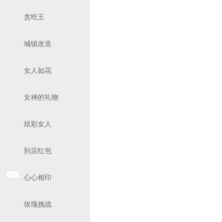
贪吃王
城镇改造
女人如花
女神的礼物
炫彩女人
到店红包
心心相印
玫瑰挑战