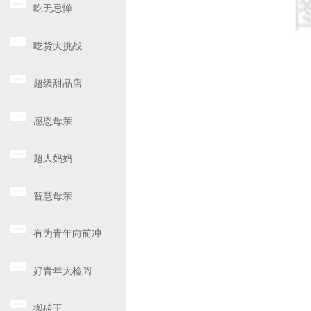
吃无忌惮
吃货大挑战
超级甜品店
感恩母亲
超人妈妈
智慧母亲
有为青年向前冲
好青年大检阅
搬砖王