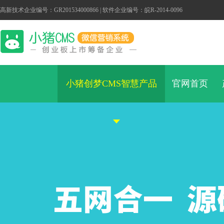
高新技术企业编号：GR201534000866 | 软件企业编号：皖R-2014-0096
小猪创梦CMS智慧产品
官网首页