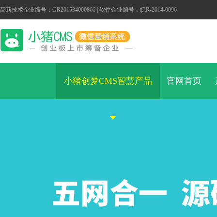
高新技术企业编号：GR201534000866 | 软件企业编号：皖R-2014-0096
小猪创梦CMS智慧产品
官网首页