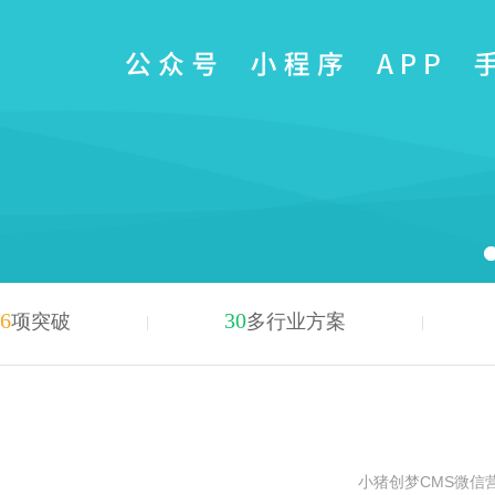
6
30
项突破
多行业方案
小猪创梦CMS微信