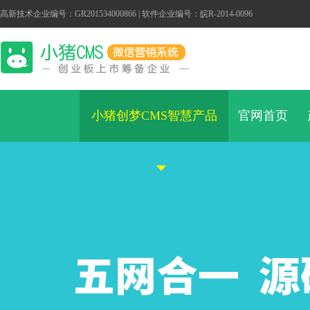
高新技术企业编号：GR201534000866 | 软件企业编号：皖R-2014-0096
小猪创梦CMS智慧产品
官网首页