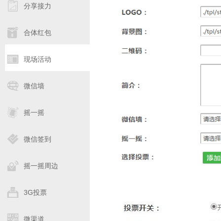
分享接力
合体红包
现场活动
微信墙
摇一摇
微信签到
摇一摇周边
3G投票
微渠道