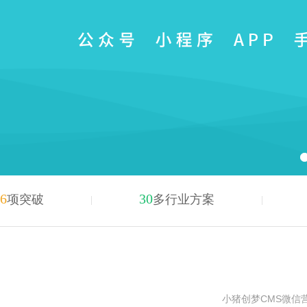
6
30
项突破
多行业方案
小猪创梦CMS微信