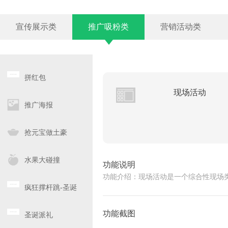
宣传展示类
推广吸粉类
营销活动类
拼红包
现场活动
推广海报
抢元宝做土豪
水果大碰撞
功能说明
功能介绍：现场活动是一个综合性现场
疯狂撑杆跳-圣诞
版
功能截图
圣诞派礼