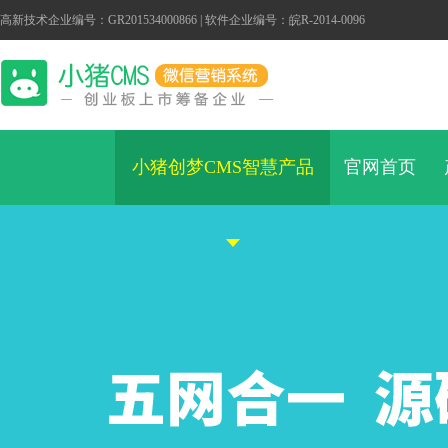
高新技术企业编号：GR201534000866 | 软件企业编号：皖R-2014-0096
小猪创梦CMS智慧产品
官网首页