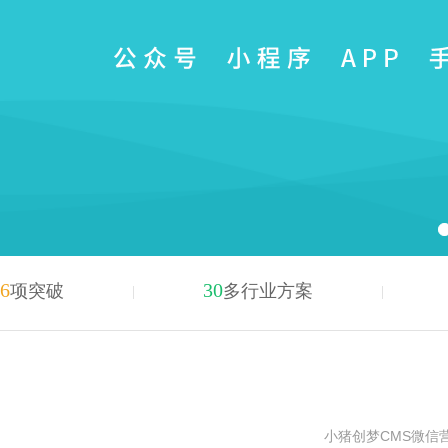
6
30
项突破
多行业方案
小猪创梦CMS微信