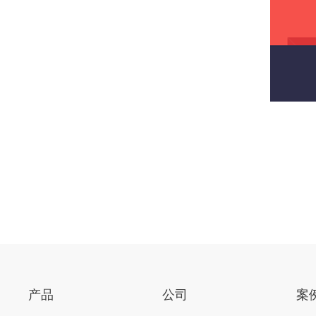
产品
公司
案