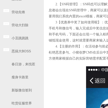
2.【SN码管理】：SN码也可以理
息都会出现在SN码管理中，商家可以
劳动先锋
要用我们系统内置的excel模板，商
3【优惠券中奖了如何使用呢】：优惠
劳动大扫除
手机号和微信号，输入完成后中奖信息
和手机号码，下面还会出现一个输入框
小丑跳跳跳
铺抵现金使用，这时就需要商家来输入
4.【注册的作用】：在活动参与前必
恶搞大BOSS
杜绝恶意参与。小猪创梦CMS在后台
方便商家根据自己的实际营销需求配置
春日游，来找茬
瘦身卡路里
新版微信签到
吃货征服世界