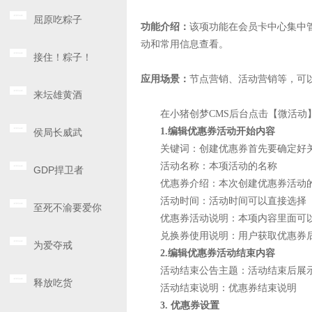
屈原吃粽子
功能介绍：
该项功能在会员卡中心集中
动和常用信息查看。
接住！粽子！
应用场景：
节点营销、活动营销等，可
来坛雄黄酒
在小猪创梦CMS后台点击【微活动】
1.编辑优惠券活动开始内容
侯局长威武
关键词：创建优惠券首先要确定好关
活动名称：本项活动的名称
GDP捍卫者
优惠券介绍：本次创建优惠券活动的
活动时间：活动时间可以直接选择
至死不渝要爱你
优惠券活动说明：本项内容里面可以
兑换券使用说明：用户获取优惠券后
为爱夺戒
2.编辑优惠券活动结束内容
活动结束公告主题：活动结束后展
释放吃货
活动结束说明：优惠券结束说明
3. 优惠券设置