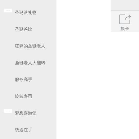
圣诞派礼物
圣诞爸比
狂奔的圣诞老人
圣诞老人大翻转
服务高手
旋转寿司
梦想喜游记
钱途在手