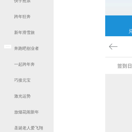
快手抢票
跨年狂奔
新年滑雪旅
奔跑吧创业者
一起跨年奔
巧接元宝
激光运势
放烟花闹新年
圣诞老人爱飞翔