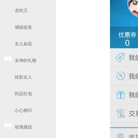
贪吃王
城镇改造
女人如花
女神的礼物
炫彩女人
到店红包
心心相印
玫瑰挑战