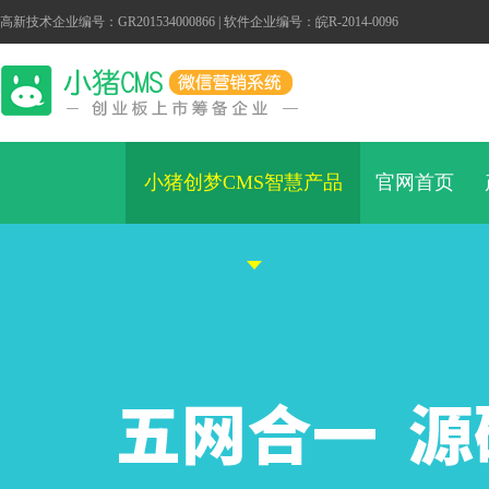
高新技术企业编号：GR201534000866 | 软件企业编号：皖R-2014-0096
小猪创梦CMS智慧产品
官网首页