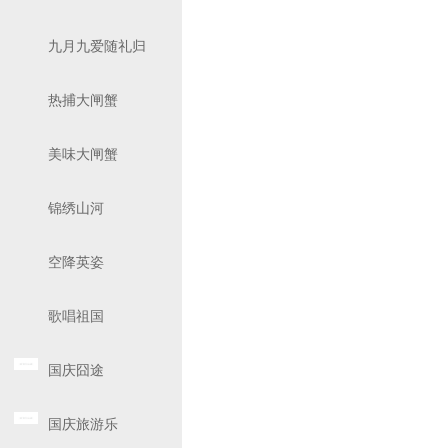
九月九爱随礼归
热捕大闸蟹
美味大闸蟹
锦绣山河
空降英姿
歌唱祖国
国庆囧途
国庆旅游乐