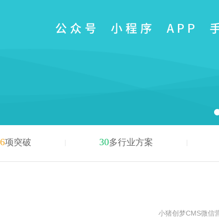
6
30
项突破
多行业方案
小猪创梦CMS微信