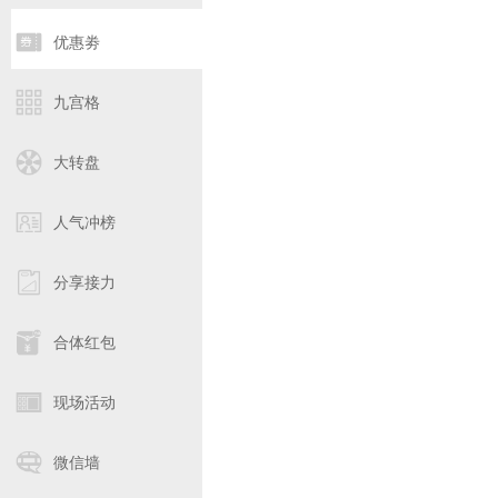
优惠劵
九宫格
大转盘
人气冲榜
分享接力
合体红包
现场活动
微信墙