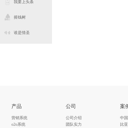
我要上头条
摇钱树
谁是情圣
产品
公司
案
营销系统
公司介绍
中国
o2o系统
团队实力
比亚