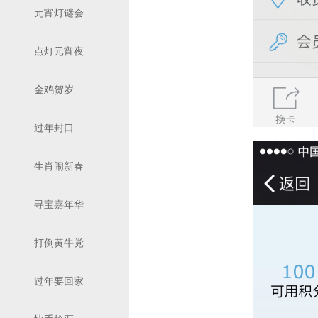
元宵灯谜会
点灯元宵夜
金鸡贺岁
过年封口
生肖闹新春
寻宝嘉年华
打倒黄牛党
过年要回家