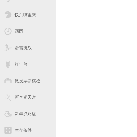
快到嘴里来
画圆
滑雪挑战
打年兽
微投票新模板
新春闹天宫
新年抓财运
生存条件