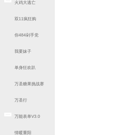
火鸡大逃亡
双11疯狂购
你484剁手党
我要妹子
单身狂欢趴
万圣糖果挑战赛
万圣行
万能表单V3.0
情暖重阳