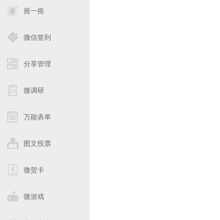
摇一摇
微信签到
分享管理
微调研
万能表单
图文投票
微贺卡
微游戏