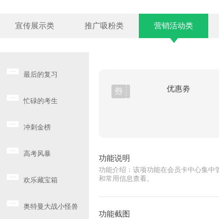
宣传展示类
推广吸粉类
营销活动类
最后的复习
优惠劵
忙碌的考生
冲刺金榜
高考风暴
功能说明
功能介绍：该项功能在会员卡中心集中
和常用信息查看。
欢乐藏宝箱
奥特曼大战小怪兽
功能截图