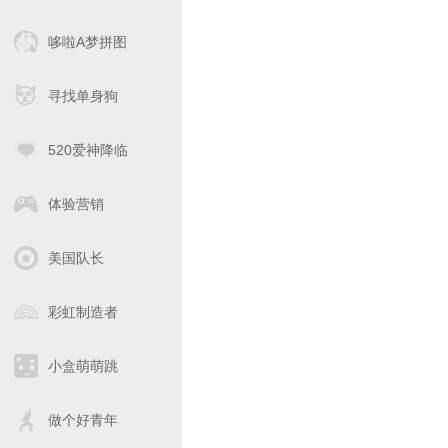
哆啦A梦拼图
寻找单身狗
520爱神降临
体验营销
美国队长
彩虹制造者
小盒萌萌跳
做个好青年