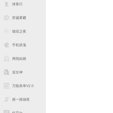
侠客行
穿越雾霾
烟花之夜
手机抓鬼
拇指姑娘
追女神
万能表单V2.0
摇一摇抽奖