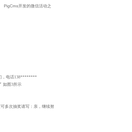
PigCms开发的微信活动之
：
38********
 如图3所示
可多次抽奖请写：亲，继续努