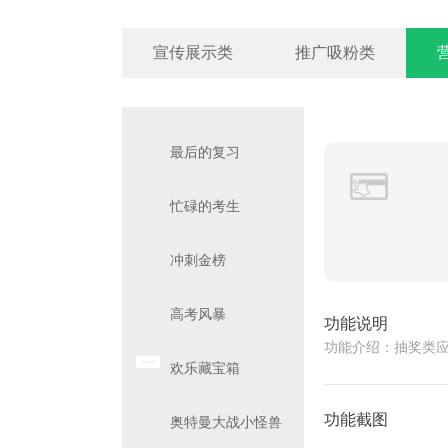
宣传展示类
推广吸粉类
最后的复习
忙碌的考生
冲刺金榜
高考风暴
功能说明
功能介绍：抽奖类
欢乐藏宝箱
功能截图
奥特曼大战小怪兽