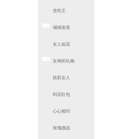
贪吃王
城镇改造
女人如花
女神的礼物
炫彩女人
到店红包
心心相印
玫瑰挑战