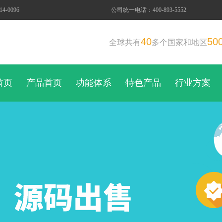
-0096
公司统一电话：400-893-5552
40
50
全球共有
多个国家和地区
首页
产品首页
功能体系
特色产品
行业方案