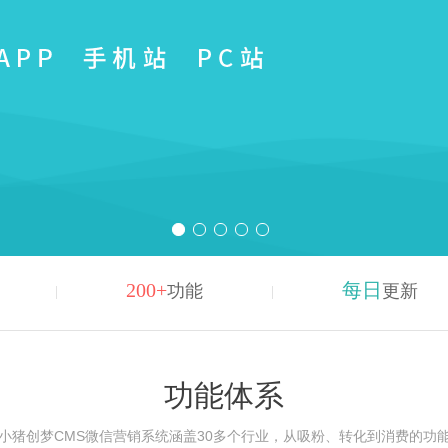
200+
每日
功能
更新
功能体系
小猪创梦CMS微信营销系统涵盖30多个行业，从吸粉、转化到消费的功