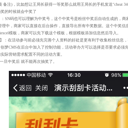
级 备注)，比如想让王局长获得一等奖那么就用王局长的手机发送“cheat 34618
抽奖的时候就会中奖了
】：SN码也可以理解为中奖号，这个中奖号是粉丝中奖后自动生成的，商
码管理中，商家可以直接在后台操作，直接导出所有中奖数据。这个中奖信
excel模板，商家可以先下载这个模板，根据模板添加信息然后导入。
】：在活动参与前必须先完善个人资料的好处是更有利于收集粉丝信息，
创梦CMS在后台中加入了控制功能，活动举办方可以选择是否要求必须
的实际营销需求配置不同的活动方案。
一旦中奖后 就不能再次抽奖了。