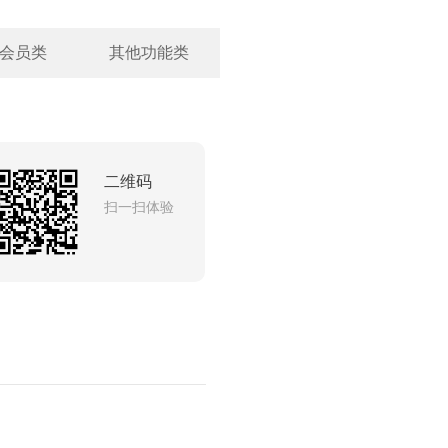
会员类
其他功能类
二维码
扫一扫体验