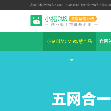
高新技术企业编号：GR201534000866 | 软件企业编号：皖R-2014
小猪创梦CMS智慧产品
官网