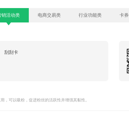
营销活动类
电商交易类
行业功能类
卡券
刮刮卡
应用，可以吸粉，促进粉丝的活跃性并增强其黏性。