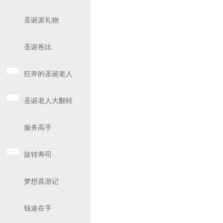
圣诞派礼物
圣诞爸比
狂奔的圣诞老人
圣诞老人大翻转
服务高手
旋转寿司
梦想喜游记
钱途在手