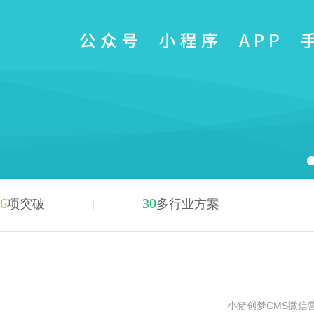
6
30
项突破
多行业方案
小猪创梦CMS微信