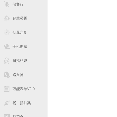
侠客行
穿越雾霾
烟花之夜
手机抓鬼
拇指姑娘
追女神
万能表单V2.0
摇一摇抽奖