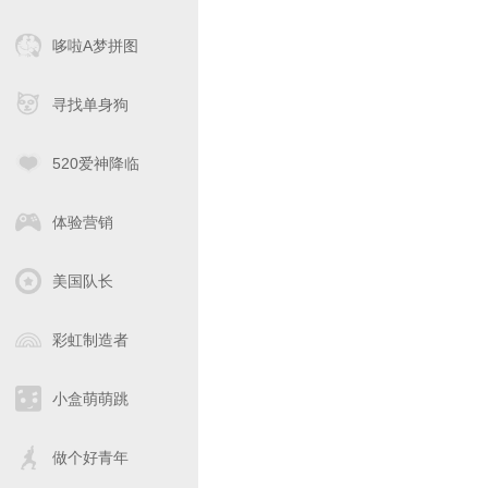
哆啦A梦拼图
寻找单身狗
520爱神降临
体验营销
美国队长
彩虹制造者
小盒萌萌跳
做个好青年