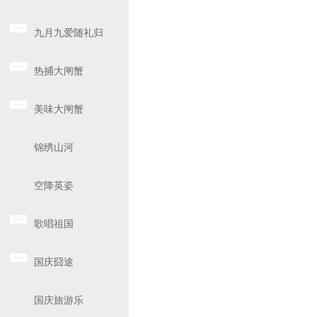
九月九爱随礼归
热捕大闸蟹
美味大闸蟹
锦绣山河
空降英姿
歌唱祖国
国庆囧途
国庆旅游乐