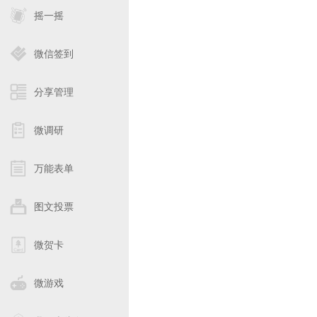
摇一摇
微信签到
分享管理
微调研
万能表单
图文投票
微贺卡
微游戏