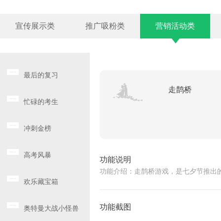
宣传展示类
推广吸粉类
营销活动类
最后的复习
走鹊桥
忙碌的考生
冲刺金榜
高考风暴
功能说明
功能介绍：走鹊桥游戏，是七夕节推出
欢乐藏宝箱
功能截图
奥特曼大战小怪兽