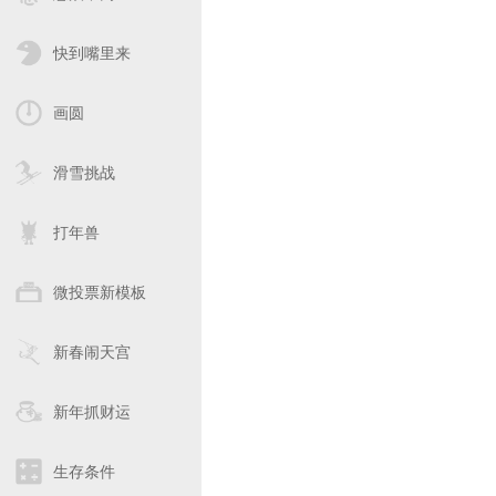
快到嘴里来
画圆
滑雪挑战
打年兽
微投票新模板
新春闹天宫
新年抓财运
生存条件