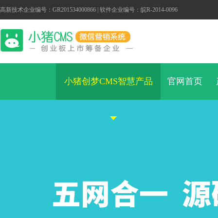
高新技术企业编号：GR201534000866 | 软件企业编号：皖R-2014-0096
小猪创梦CMS智慧产品
官网首页