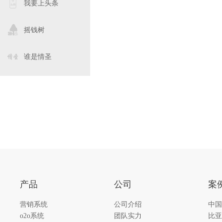
我要上头条
摇钱树
谁是情圣
产品
公司
案
营销系统
公司介绍
中国
o2o系统
团队实力
比亚