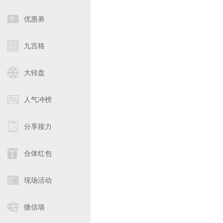
优惠劵
九宫格
大转盘
人气冲榜
分享接力
合体红包
现场活动
微信墙