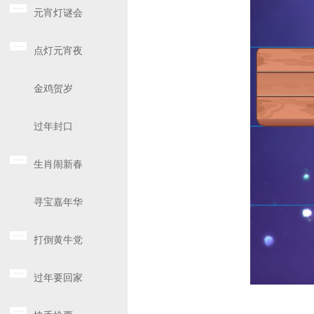
元宵灯谜会
点灯元宵夜
金鸡贺岁
过年封口
生肖闹新春
寻宝嘉年华
打倒黄牛党
过年要回家