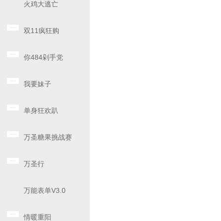
火鸡大逃亡
双11疯狂购
你484剁手党
我要妹子
单身狂欢趴
万圣糖果挑战赛
万圣行
万能表单V3.0
情暖重阳