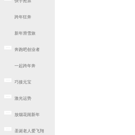
快手抢票
跨年狂奔
新年滑雪旅
奔跑吧创业者
一起跨年奔
巧接元宝
激光运势
放烟花闹新年
圣诞老人爱飞翔