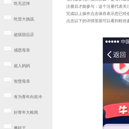
吃无忌惮
注册后才能参与：这个注册代表关注
完成以上操作点击保存表示您已经创建
吃货大挑战
点击以下的详情里面可以看到粉丝参
超级甜品店
感恩母亲
超人妈妈
智慧母亲
有为青年向前冲
好青年大检阅
搬砖王