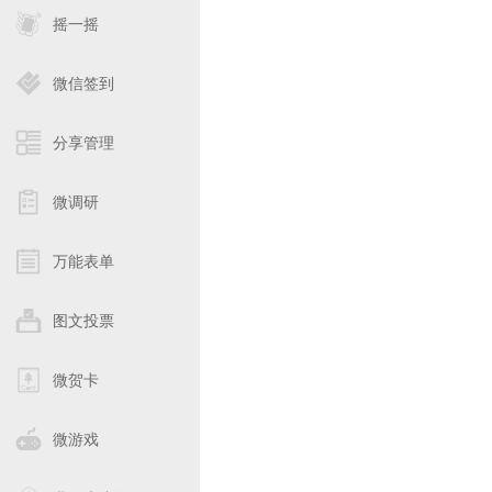
摇一摇
微信签到
分享管理
微调研
万能表单
图文投票
微贺卡
微游戏