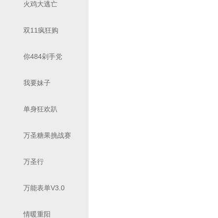
火鸡大逃亡
双11疯狂购
你484剁手党
我要妹子
单身狂欢趴
万圣糖果挑战赛
万圣行
万能表单V3.0
情暖重阳