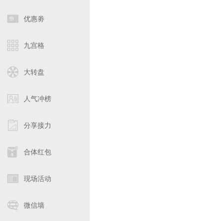
优惠劵
九宫格
大转盘
人气冲榜
分享接力
合体红包
现场活动
微信墙