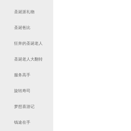
圣诞派礼物
圣诞爸比
狂奔的圣诞老人
圣诞老人大翻转
服务高手
旋转寿司
梦想喜游记
钱途在手