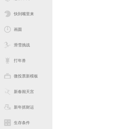
快到嘴里来
画圆
滑雪挑战
打年兽
微投票新模板
新春闹天宫
新年抓财运
生存条件