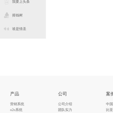
我要上头条
摇钱树
谁是情圣
产品
公司
案
营销系统
公司介绍
中国
o2o系统
团队实力
比亚