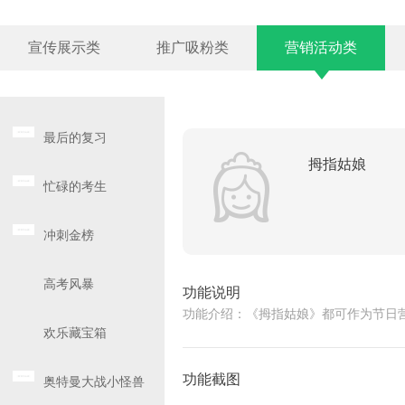
宣传展示类
推广吸粉类
营销活动类
最后的复习
拇指姑娘
忙碌的考生
冲刺金榜
高考风暴
功能说明
功能介绍：《拇指姑娘》都可作为节日
欢乐藏宝箱
功能截图
奥特曼大战小怪兽