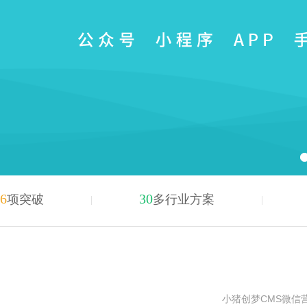
6
30
项突破
多行业方案
小猪创梦CMS微信