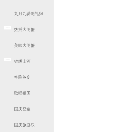
九月九爱随礼归
热捕大闸蟹
美味大闸蟹
锦绣山河
空降英姿
歌唱祖国
国庆囧途
国庆旅游乐