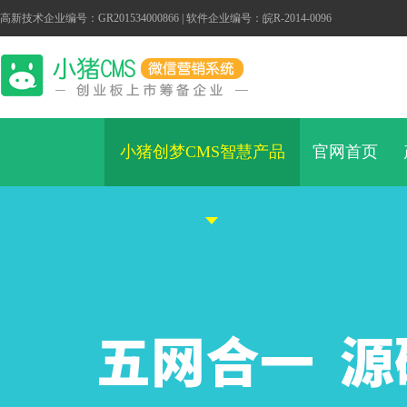
高新技术企业编号：GR201534000866 | 软件企业编号：皖R-2014-0096
小猪创梦CMS智慧产品
官网首页