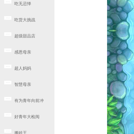
吃无忌惮
吃货大挑战
超级甜品店
感恩母亲
超人妈妈
智慧母亲
有为青年向前冲
好青年大检阅
搬砖王