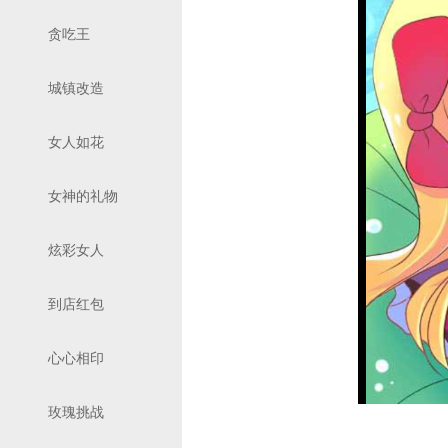
贪吃王
城镇改造
女人如花
女神的礼物
炫彩女人
到店红包
心心相印
玫瑰挑战