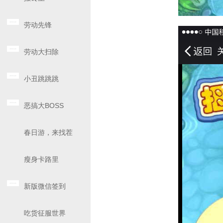
劳动先锋
劳动大扫除
小丑跳跳跳
恶搞大BOSS
春日游，来找茬
瘦身卡路里
新版微信签到
吃货征服世界