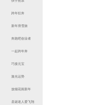
快手抢票
跨年狂奔
新年滑雪旅
奔跑吧创业者
一起跨年奔
巧接元宝
激光运势
放烟花闹新年
圣诞老人爱飞翔