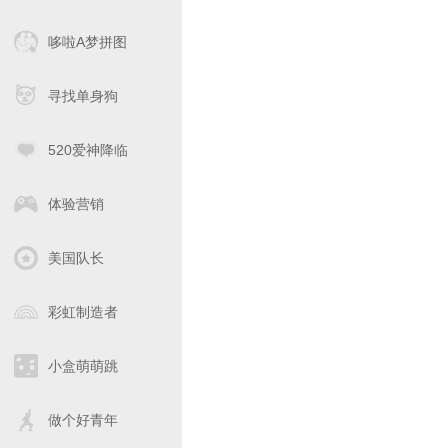
哆啦A梦拼图
寻找单身狗
520爱神降临
体验营销
美国队长
彩虹制造者
小盒萌萌跳
做个好青年