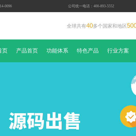
-0096
公司统一电话：400-893-5552
40
50
全球共有
多个国家和地区
首页
产品首页
功能体系
特色产品
行业方案