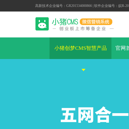
高新技术企业编号：GR201534000866 | 软件企业编号：皖R-2014
小猪创梦CMS智慧产品
官网