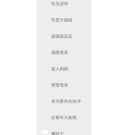
吃无忌惮
吃货大挑战
超级甜品店
感恩母亲
超人妈妈
智慧母亲
有为青年向前冲
好青年大检阅
搬砖王