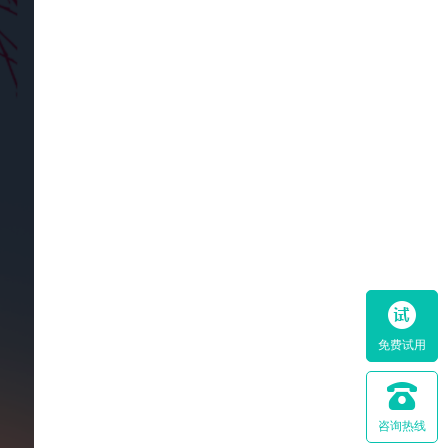
免费试用
咨询热线