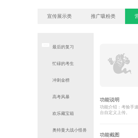
宣传展示类
推广吸粉类
最后的复习
忙碌的考生
冲刺金榜
高考风暴
功能说明
功能介绍：考验手速
台自定义上传。
欢乐藏宝箱
奥特曼大战小怪兽
功能截图