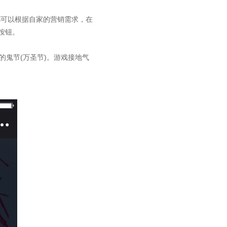
都可以根据自家的营销需求，在
按钮。
的鬼节(万圣节)。游戏接地气