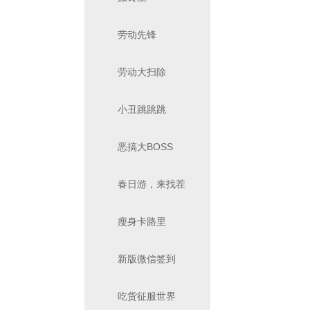
劳动先锋
劳动大扫除
小丑跳跳跳
恶搞大BOSS
春日游，来找茬
瘦身卡路里
新版微信签到
吃货征服世界