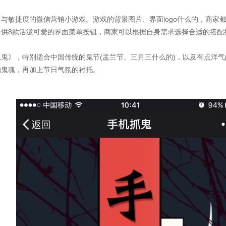
与敏捷度的微信营销小游戏。游戏的背景图片、界面logo什么的，商家
提供8款活泼可爱的界面菜单按钮，商家可以根据自身需求选择合适的搭配
鬼》，特别适合中国传统的鬼节(盂兰节、三月三什么的)，以及有点洋气
的鬼魂，再加上节日气氛的衬托。