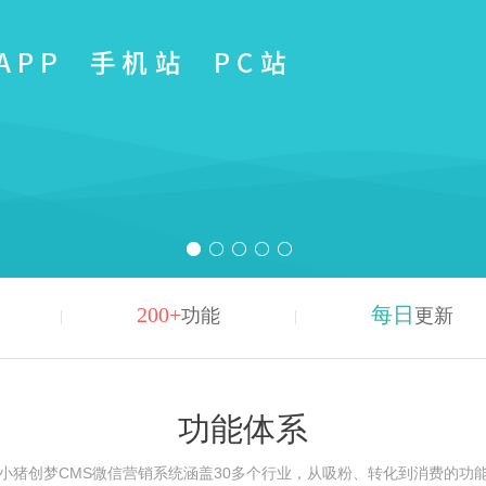
200+
每日
功能
更新
功能体系
小猪创梦CMS微信营销系统涵盖30多个行业，从吸粉、转化到消费的功