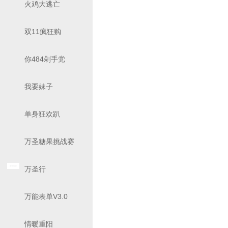
火鸡大逃亡
双11疯狂购
你484剁手党
我要妹子
单身狂欢趴
万圣糖果挑战赛
万圣行
万能表单V3.0
情暖重阳