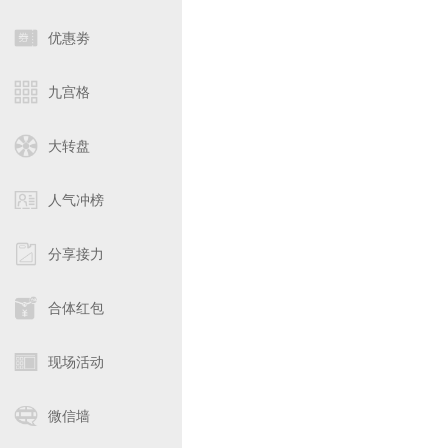
优惠劵
九宫格
大转盘
人气冲榜
分享接力
合体红包
现场活动
微信墙