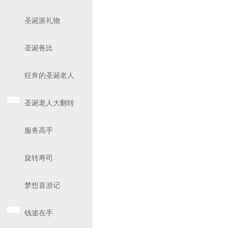
圣诞派礼物
圣诞爸比
狂奔的圣诞老人
圣诞老人大翻转
服务高手
旋转寿司
梦想喜游记
钱途在手