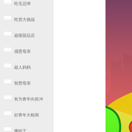
吃无忌惮
吃货大挑战
超级甜品店
感恩母亲
超人妈妈
智慧母亲
有为青年向前冲
好青年大检阅
搬砖王