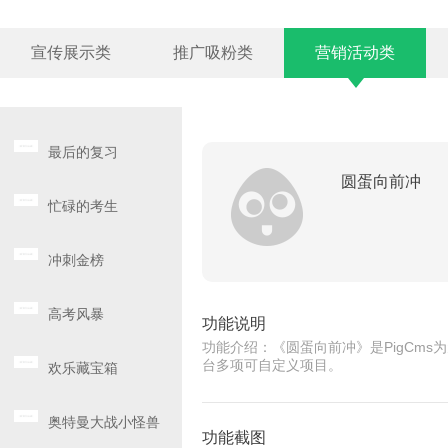
宣传展示类
推广吸粉类
营销活动类
最后的复习
圆蛋向前冲
忙碌的考生
冲刺金榜
高考风暴
功能说明
功能介绍：《圆蛋向前冲》是PigCm
台多项可自定义项目。
欢乐藏宝箱
奥特曼大战小怪兽
功能截图