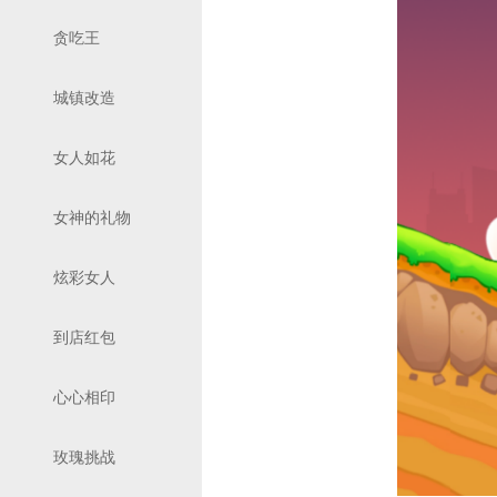
贪吃王
城镇改造
女人如花
女神的礼物
炫彩女人
到店红包
心心相印
玫瑰挑战