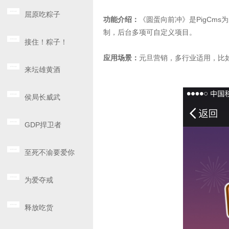
屈原吃粽子
功能介绍：
《圆蛋向前冲》是PigCm
制，后台多项可自定义项目。
接住！粽子！
应用场景：
元旦营销，多行业适用，比
来坛雄黄酒
侯局长威武
GDP捍卫者
至死不渝要爱你
为爱夺戒
释放吃货