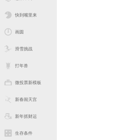
快到嘴里来
画圆
滑雪挑战
打年兽
微投票新模板
新春闹天宫
新年抓财运
生存条件