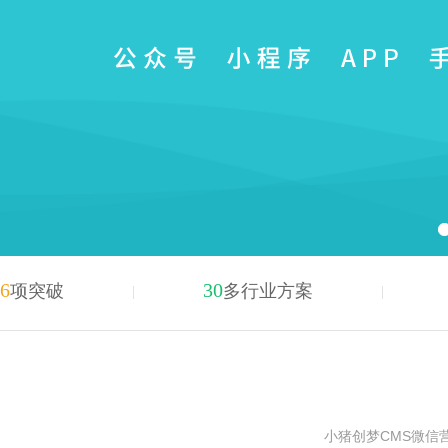
6
30
项突破
多行业方案
小猪创梦CMS微信