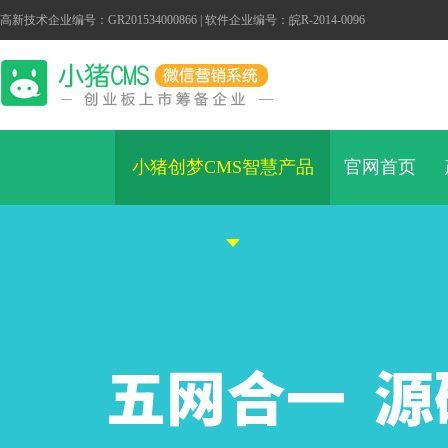
高新技术企业编号：GR201534000866 | 软件企业编号：皖R-2014-0096
小猪创梦CMS智慧产品
官网首页