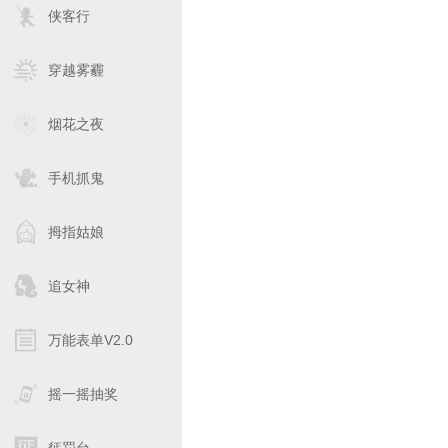
侠客行
穿越雾霾
烟花之夜
手机抓鬼
拇指姑娘
追女神
万能表单V2.0
摇一摇抽奖