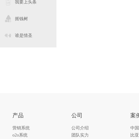
我要上头条
摇钱树
谁是情圣
产品
公司
案
营销系统
公司介绍
中国
o2o系统
团队实力
比亚