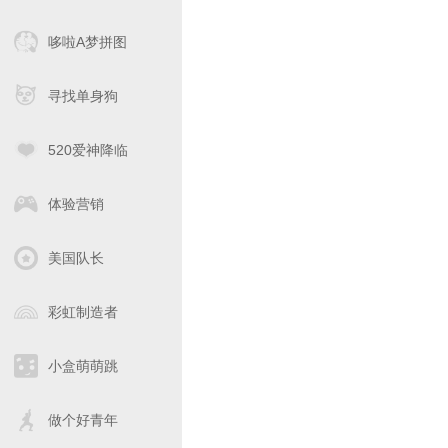
哆啦A梦拼图
寻找单身狗
520爱神降临
体验营销
美国队长
彩虹制造者
小盒萌萌跳
做个好青年