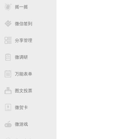
摇一摇
微信签到
分享管理
微调研
万能表单
图文投票
微贺卡
微游戏