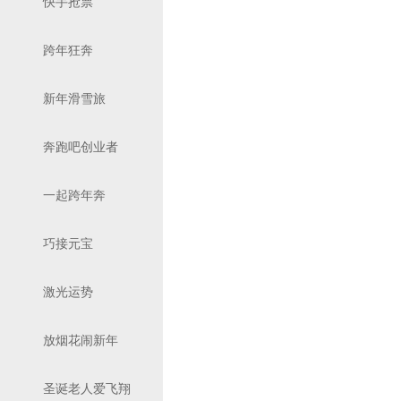
快手抢票
跨年狂奔
新年滑雪旅
奔跑吧创业者
一起跨年奔
巧接元宝
激光运势
放烟花闹新年
圣诞老人爱飞翔