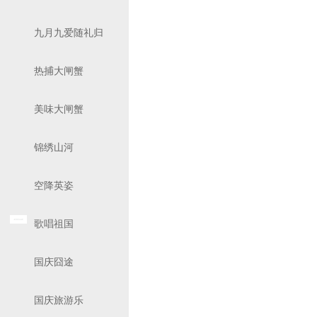
九月九爱随礼归
热捕大闸蟹
美味大闸蟹
锦绣山河
空降英姿
歌唱祖国
国庆囧途
国庆旅游乐