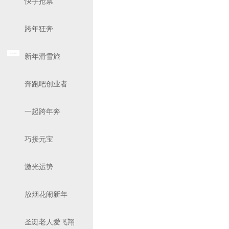
快手抢票
跨年狂奔
新年滑雪旅
奔跑吧创业者
一起跨年奔
巧接元宝
激光运势
放烟花闹新年
圣诞老人爱飞翔