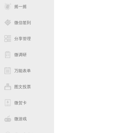
摇一摇
微信签到
分享管理
微调研
万能表单
图文投票
微贺卡
微游戏