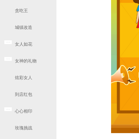
贪吃王
城镇改造
女人如花
女神的礼物
炫彩女人
到店红包
心心相印
玫瑰挑战