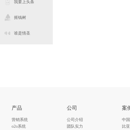
我要上头条
摇钱树
谁是情圣
产品
公司
案
营销系统
公司介绍
中国
o2o系统
团队实力
比亚