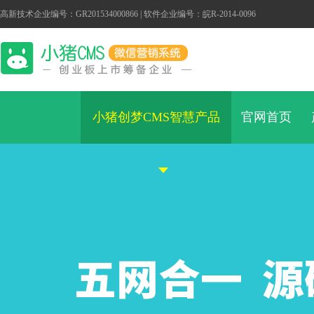
高新技术企业编号：GR201534000866 | 软件企业编号：皖R-2014-0096
小猪创梦CMS智慧产品
官网首页