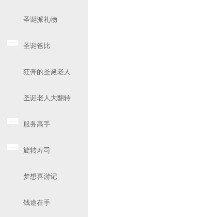
圣诞派礼物
圣诞爸比
狂奔的圣诞老人
圣诞老人大翻转
服务高手
旋转寿司
梦想喜游记
钱途在手