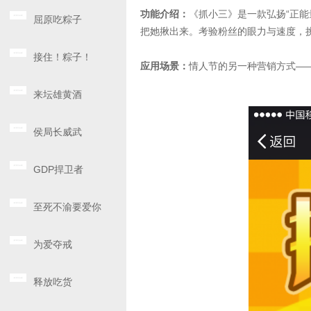
功能介绍：
《抓小三》是一款弘扬“正
屈原吃粽子
把她揪出来。考验粉丝的眼力与速度，
接住！粽子！
应用场景：
情人节的另一种营销方式—
来坛雄黄酒
侯局长威武
GDP捍卫者
至死不渝要爱你
为爱夺戒
释放吃货