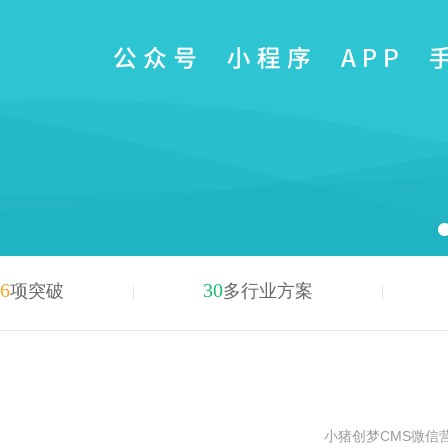
6
30
项突破
多行业方案
小猪创梦CMS微信