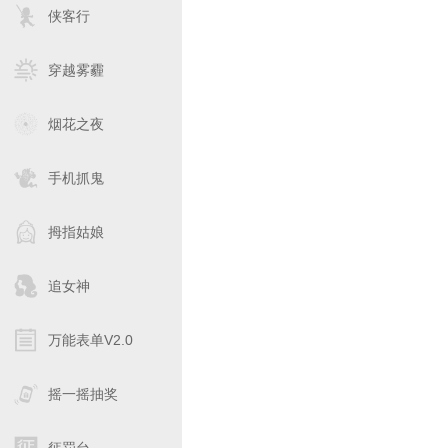
侠客行
穿越雾霾
烟花之夜
手机抓鬼
拇指姑娘
追女神
万能表单V2.0
摇一摇抽奖