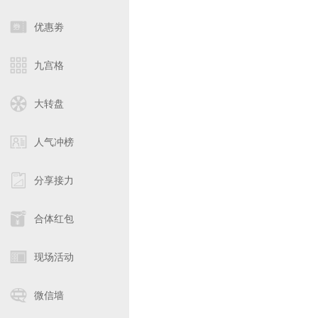
优惠劵
九宫格
大转盘
人气冲榜
分享接力
合体红包
现场活动
微信墙