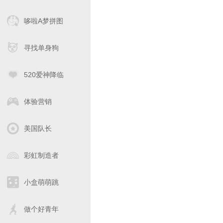
哆啦A梦拼图
寻找单身狗
520爱神降临
体验营销
美国队长
彩虹制造者
小盒萌萌跳
做个好青年