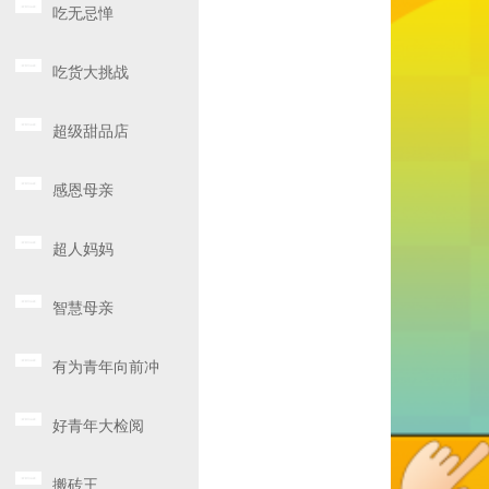
吃无忌惮
吃货大挑战
超级甜品店
感恩母亲
超人妈妈
智慧母亲
有为青年向前冲
好青年大检阅
搬砖王