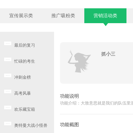
宣传展示类
推广吸粉类
营销活动类
最后的复习
抓小三
忙碌的考生
冲刺金榜
高考风暴
功能说明
功能介绍：大致意思就是我们的队伍里
欢乐藏宝箱
功能截图
奥特曼大战小怪兽