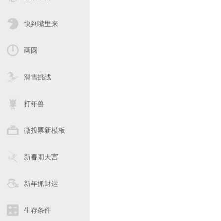
快到嘴里来
画圆
滑雪挑战
打年兽
微投票新模板
新春闹天宫
新年抓财运
生存条件