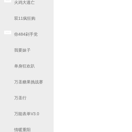
火鸡大逃亡
双11疯狂购
你484剁手党
我要妹子
单身狂欢趴
万圣糖果挑战赛
万圣行
万能表单V3.0
情暖重阳