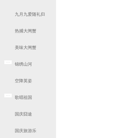
九月九爱随礼归
热捕大闸蟹
美味大闸蟹
锦绣山河
空降英姿
歌唱祖国
国庆囧途
国庆旅游乐