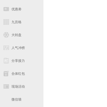
优惠劵
九宫格
大转盘
人气冲榜
分享接力
合体红包
现场活动
微信墙