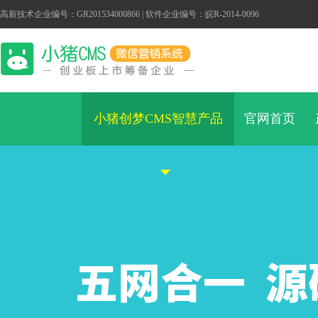
高新技术企业编号：GR201534000866 | 软件企业编号：皖R-2014-0096
小猪创梦CMS智慧产品
官网首页