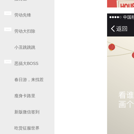
劳动先锋
劳动大扫除
小丑跳跳跳
恶搞大BOSS
春日游，来找茬
瘦身卡路里
新版微信签到
吃货征服世界