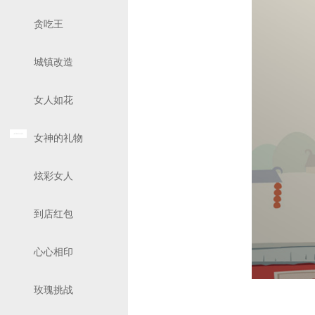
贪吃王
城镇改造
女人如花
女神的礼物
炫彩女人
到店红包
心心相印
玫瑰挑战