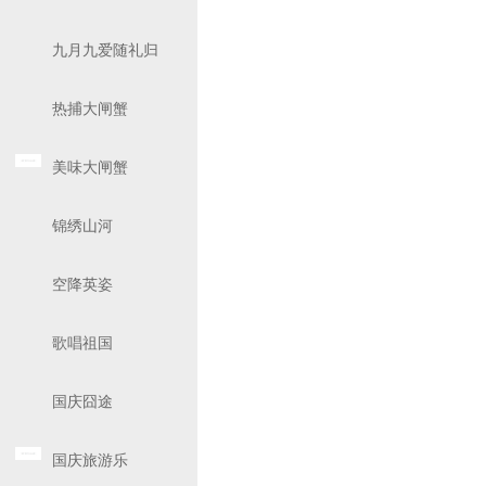
九月九爱随礼归
热捕大闸蟹
美味大闸蟹
锦绣山河
空降英姿
歌唱祖国
国庆囧途
国庆旅游乐