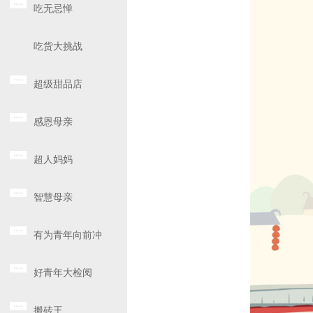
吃无忌惮
吃货大挑战
超级甜品店
感恩母亲
超人妈妈
智慧母亲
有为青年向前冲
好青年大检阅
搬砖王