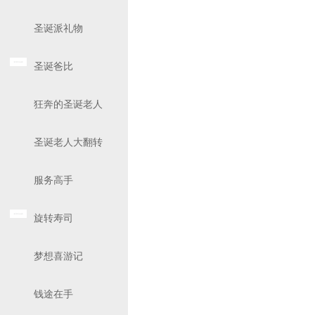
圣诞派礼物
圣诞爸比
狂奔的圣诞老人
圣诞老人大翻转
服务高手
旋转寿司
梦想喜游记
钱途在手