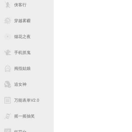
侠客行
穿越雾霾
烟花之夜
手机抓鬼
拇指姑娘
追女神
万能表单V2.0
摇一摇抽奖