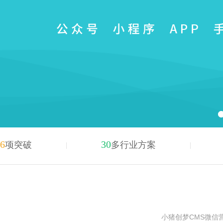
6
30
项突破
多行业方案
小猪创梦CMS微信