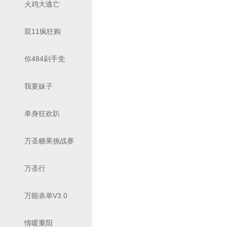
火鸡大逃亡
双11疯狂购
你484剁手党
我要妹子
单身狂欢趴
万圣糖果挑战赛
万圣行
万能表单V3.0
情暖重阳