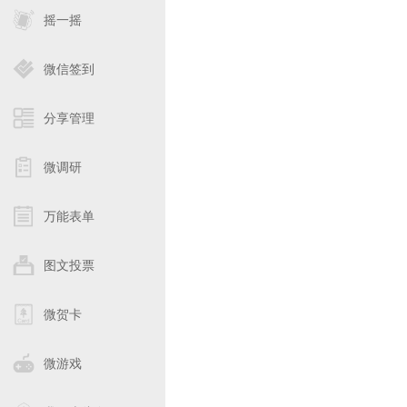
摇一摇
微信签到
分享管理
微调研
万能表单
图文投票
微贺卡
微游戏