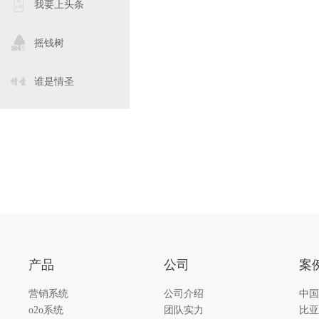
我要上头条
摇钱树
谁是情圣
产品
公司
案
营销系统
公司介绍
中国
o2o系统
团队实力
比亚