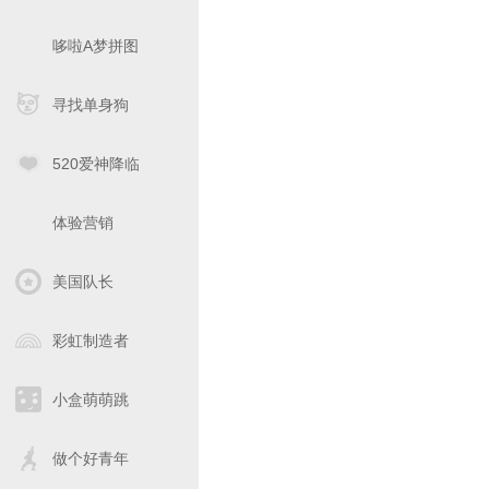
哆啦A梦拼图
寻找单身狗
520爱神降临
体验营销
美国队长
彩虹制造者
小盒萌萌跳
做个好青年