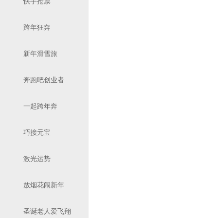
快手抢票
跨年狂奔
新年滑雪旅
奔跑吧创业者
一起跨年奔
巧接元宝
激光运势
放烟花闹新年
圣诞老人爱飞翔