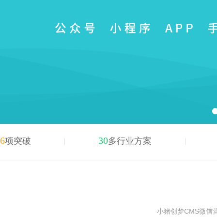
6
30
项突破
多行业方案
小猪创梦CMS微信