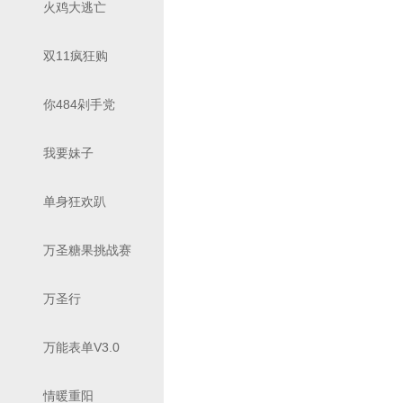
火鸡大逃亡
双11疯狂购
你484剁手党
我要妹子
单身狂欢趴
万圣糖果挑战赛
万圣行
万能表单V3.0
情暖重阳