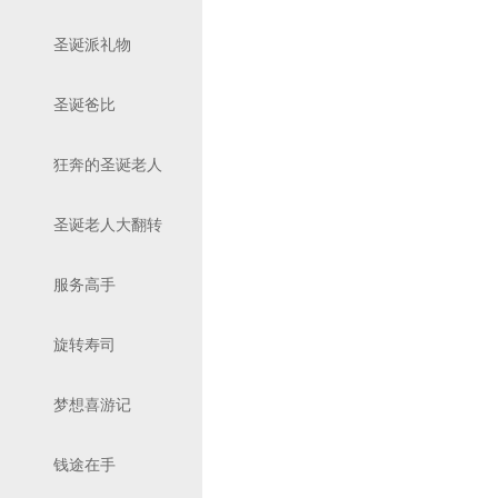
圣诞派礼物
圣诞爸比
狂奔的圣诞老人
圣诞老人大翻转
服务高手
旋转寿司
梦想喜游记
钱途在手