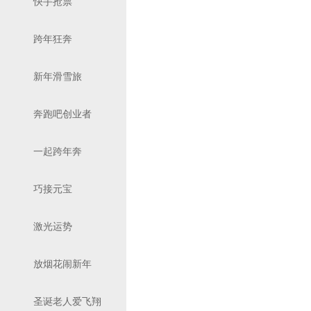
快手抢票
跨年狂奔
新年滑雪旅
奔跑吧创业者
一起跨年奔
巧接元宝
激光运势
放烟花闹新年
圣诞老人爱飞翔