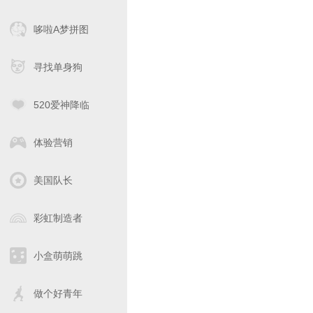
哆啦A梦拼图
寻找单身狗
520爱神降临
体验营销
美国队长
彩虹制造者
小盒萌萌跳
做个好青年