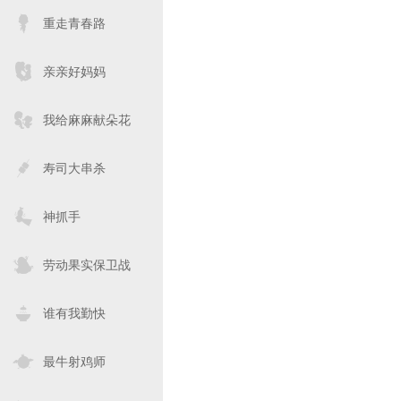
重走青春路
亲亲好妈妈
我给麻麻献朵花
寿司大串杀
神抓手
劳动果实保卫战
谁有我勤快
最牛射鸡师