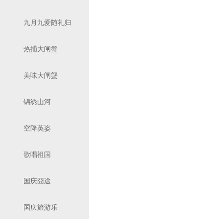
九月九爱随礼归
热捕大闸蟹
美味大闸蟹
锦绣山河
空降英姿
歌唱祖国
国庆囧途
国庆旅游乐