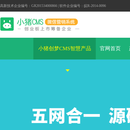
高新技术企业编号：GR201534000866 | 软件企业编号：皖R-2014-0096
小猪创梦CMS智慧产品
官网首页