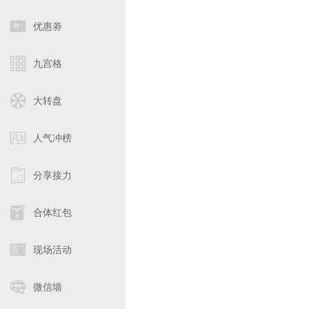
优惠劵
九宫格
大转盘
人气冲榜
分享接力
合体红包
现场活动
微信墙