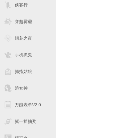
侠客行
穿越雾霾
烟花之夜
手机抓鬼
拇指姑娘
追女神
万能表单V2.0
摇一摇抽奖