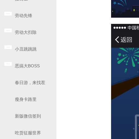
劳动先锋
劳动大扫除
小丑跳跳跳
恶搞大BOSS
春日游，来找茬
瘦身卡路里
新版微信签到
吃货征服世界