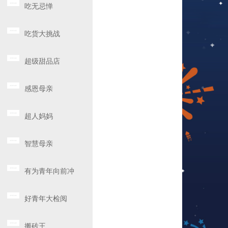
吃无忌惮
吃货大挑战
超级甜品店
感恩母亲
超人妈妈
智慧母亲
有为青年向前冲
好青年大检阅
搬砖王