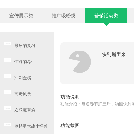
宣传展示类
推广吸粉类
营销活动类
最后的复习
快到嘴里来
忙碌的考生
冲刺金榜
高考风暴
功能说明
功能介绍：每逢春节胖三斤，汤圆快到
欢乐藏宝箱
功能截图
奥特曼大战小怪兽