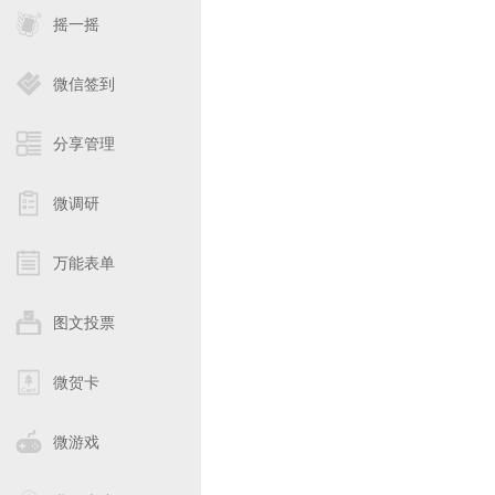
摇一摇
微信签到
分享管理
微调研
万能表单
图文投票
微贺卡
微游戏