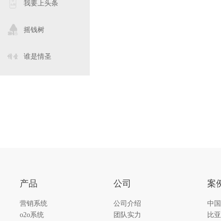
我要上头条
摇钱树
谁是情圣
产品
公司
案
营销系统
公司介绍
中国
o2o系统
团队实力
比亚