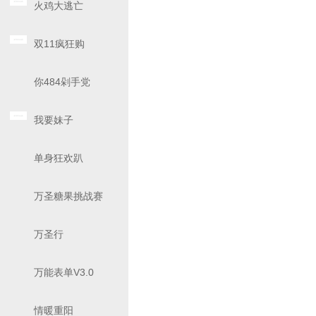
火鸡大逃亡
双11疯狂购
你484剁手党
我要妹子
单身狂欢趴
万圣糖果挑战赛
万圣行
万能表单V3.0
情暖重阳