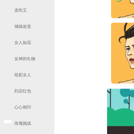
贪吃王
城镇改造
女人如花
女神的礼物
炫彩女人
到店红包
心心相印
玫瑰挑战