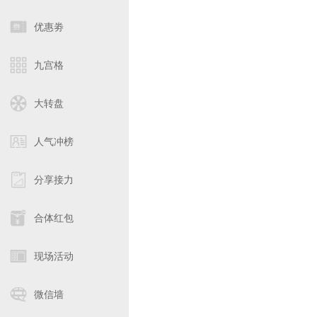
优惠劵
九宫格
大转盘
人气冲榜
分享接力
合体红包
现场活动
微信墙