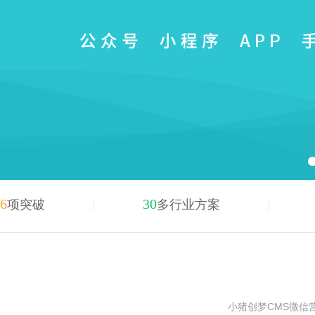
6
30
项突破
多行业方案
小猪创梦CMS微信