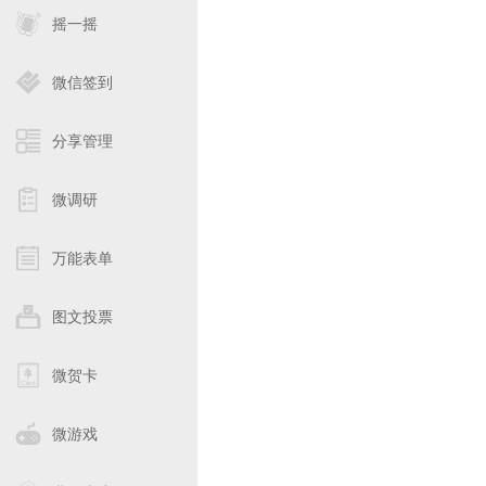
摇一摇
微信签到
分享管理
微调研
万能表单
图文投票
微贺卡
微游戏