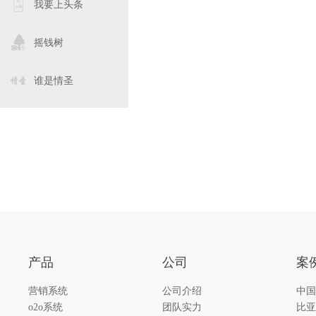
我要上头条
摇钱树
谁是情圣
产品
公司
案
营销系统
公司介绍
中国
o2o系统
团队实力
比亚