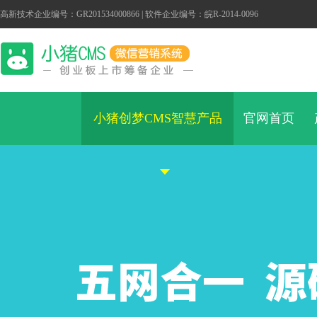
高新技术企业编号：GR201534000866 | 软件企业编号：皖R-2014-0096
小猪创梦CMS智慧产品
官网首页