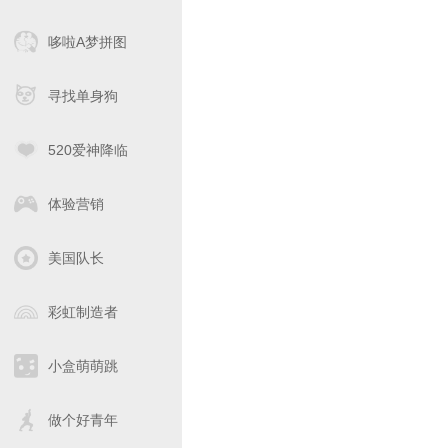
哆啦A梦拼图
寻找单身狗
520爱神降临
体验营销
美国队长
彩虹制造者
小盒萌萌跳
做个好青年