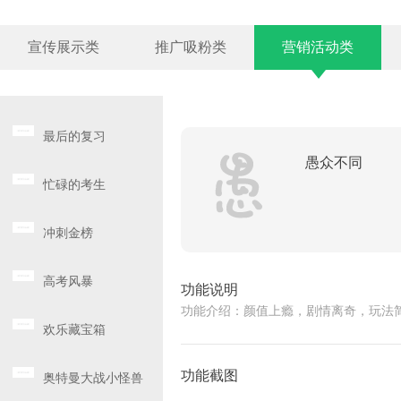
宣传展示类
推广吸粉类
营销活动类
最后的复习
愚众不同
忙碌的考生
冲刺金榜
高考风暴
功能说明
功能介绍：颜值上瘾，剧情离奇，玩法
欢乐藏宝箱
功能截图
奥特曼大战小怪兽