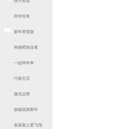
快手抢票
跨年狂奔
新年滑雪旅
奔跑吧创业者
一起跨年奔
巧接元宝
激光运势
放烟花闹新年
圣诞老人爱飞翔