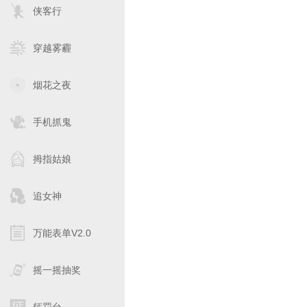
侠客行
穿越雾霾
烟花之夜
手机抓鬼
拇指姑娘
追女神
万能表单V2.0
摇一摇抽奖