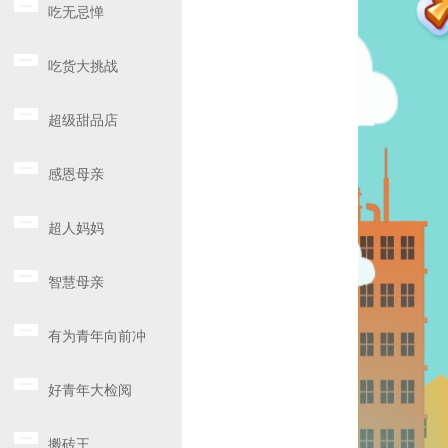
吃无忌惮
吃货大挑战
超级甜品店
感恩母亲
超人妈妈
智慧母亲
有为青年向前冲
好青年大检阅
搬砖王