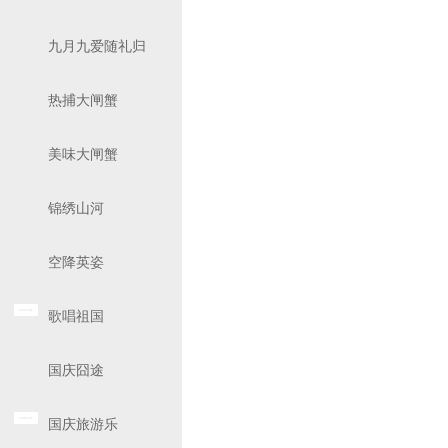
九月九爱随礼归
热捕大闸蟹
美味大闸蟹
锦绣山河
空降英姿
歌唱祖国
国庆囧途
国庆旅游乐