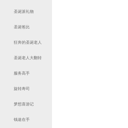
圣诞派礼物
圣诞爸比
狂奔的圣诞老人
圣诞老人大翻转
服务高手
旋转寿司
梦想喜游记
钱途在手