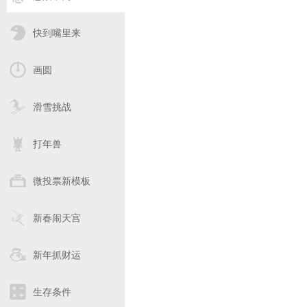
快到嘴里来
画圆
滑雪挑战
打年兽
微投票新模板
新春闹天宫
新年抓财运
生存条件