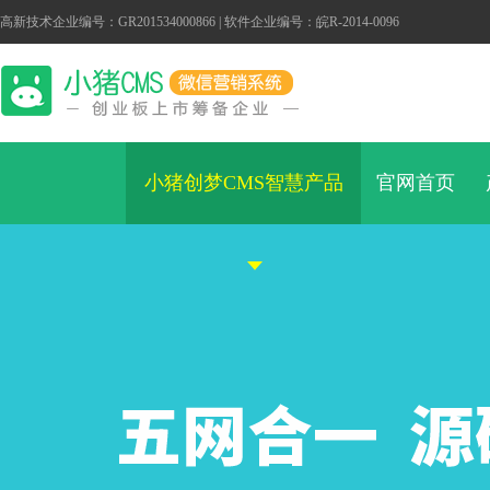
高新技术企业编号：GR201534000866 | 软件企业编号：皖R-2014-0096
小猪创梦CMS智慧产品
官网首页