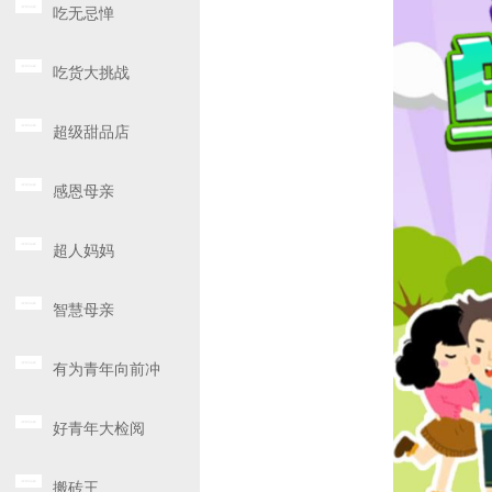
吃无忌惮
吃货大挑战
超级甜品店
感恩母亲
超人妈妈
智慧母亲
有为青年向前冲
好青年大检阅
搬砖王