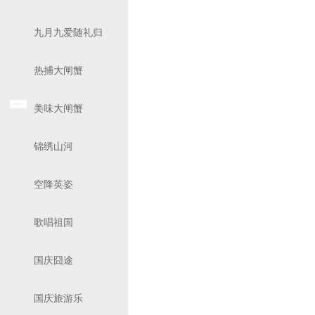
九月九爱随礼归
热捕大闸蟹
美味大闸蟹
锦绣山河
空降英姿
歌唱祖国
国庆囧途
国庆旅游乐