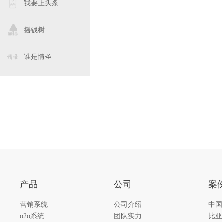
我要上头条
摇钱树
谁是情圣
产品
公司
案
营销系统
公司介绍
中国
o2o系统
团队实力
比亚