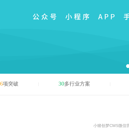
6
30
项突破
多行业方案
小猪创梦CMS微信