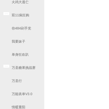
火鸡大逃亡
双11疯狂购
你484剁手党
我要妹子
单身狂欢趴
万圣糖果挑战赛
万圣行
万能表单V3.0
情暖重阳