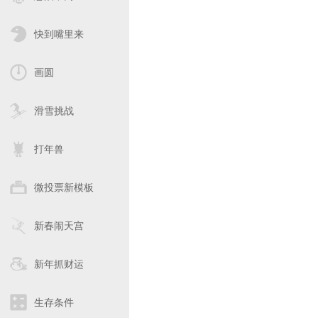
快到嘴里来
画圆
滑雪挑战
打年兽
微投票新模板
新春闹天宫
新年抓财运
生存条件