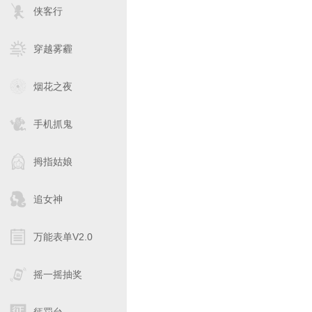
侠客行
穿越雾霾
烟花之夜
手机抓鬼
拇指姑娘
追女神
万能表单V2.0
摇一摇抽奖