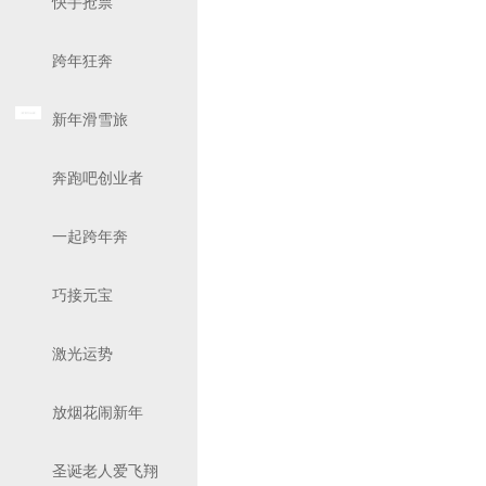
快手抢票
跨年狂奔
新年滑雪旅
奔跑吧创业者
一起跨年奔
巧接元宝
激光运势
放烟花闹新年
圣诞老人爱飞翔