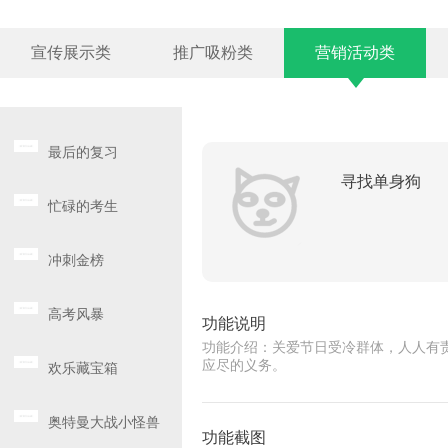
宣传展示类
推广吸粉类
营销活动类
最后的复习
寻找单身狗
忙碌的考生
冲刺金榜
高考风暴
功能说明
功能介绍：关爱节日受冷群体，人人有
应尽的义务。
欢乐藏宝箱
奥特曼大战小怪兽
功能截图