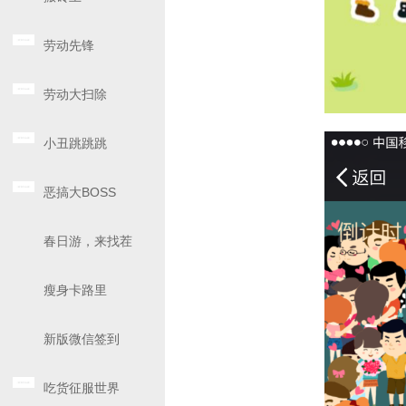
劳动先锋
劳动大扫除
小丑跳跳跳
恶搞大BOSS
春日游，来找茬
瘦身卡路里
新版微信签到
吃货征服世界