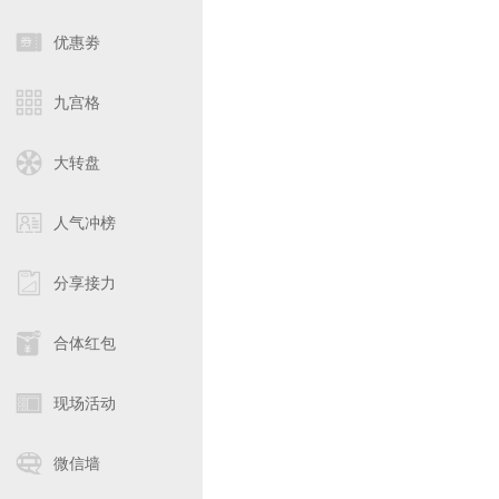
优惠劵
九宫格
大转盘
人气冲榜
分享接力
合体红包
现场活动
微信墙