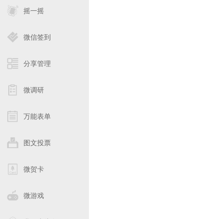
摇一摇
微信签到
分享管理
微调研
万能表单
图文投票
微贺卡
微游戏