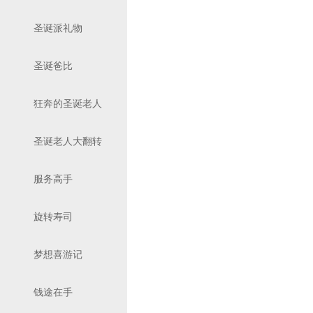
圣诞派礼物
圣诞爸比
狂奔的圣诞老人
圣诞老人大翻转
服务高手
旋转寿司
梦想喜游记
钱途在手