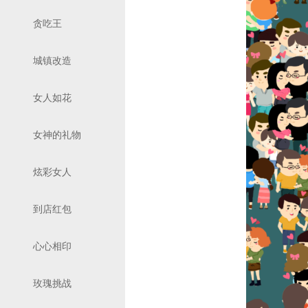
贪吃王
城镇改造
女人如花
女神的礼物
炫彩女人
到店红包
心心相印
玫瑰挑战