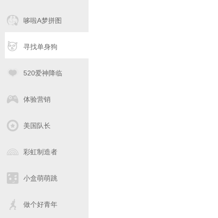
哆啦A梦拼图
寻找单身狗
520爱神降临
体验营销
美国队长
彩虹制造者
小盒萌萌跳
做个好青年