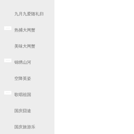
九月九爱随礼归
热捕大闸蟹
美味大闸蟹
锦绣山河
空降英姿
歌唱祖国
国庆囧途
国庆旅游乐