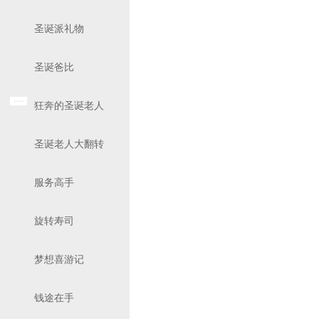
圣诞派礼物
圣诞爸比
狂奔的圣诞老人
圣诞老人大翻转
服务高手
旋转寿司
梦想喜游记
钱途在手