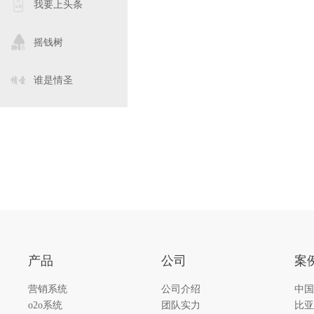
我要上头条
摇钱树
谁是情圣
产品
公司
案
营销系统
公司介绍
中国
o2o系统
团队实力
比亚