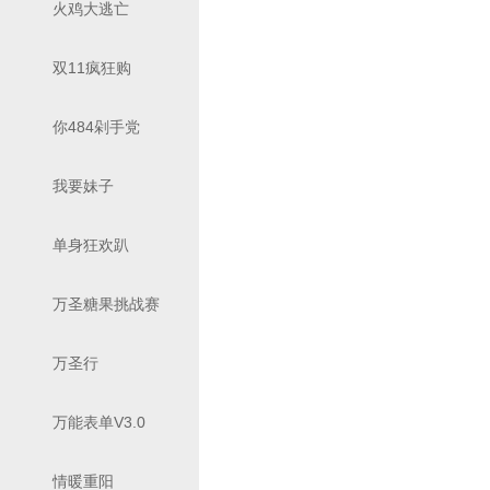
火鸡大逃亡
双11疯狂购
你484剁手党
我要妹子
单身狂欢趴
万圣糖果挑战赛
万圣行
万能表单V3.0
情暖重阳