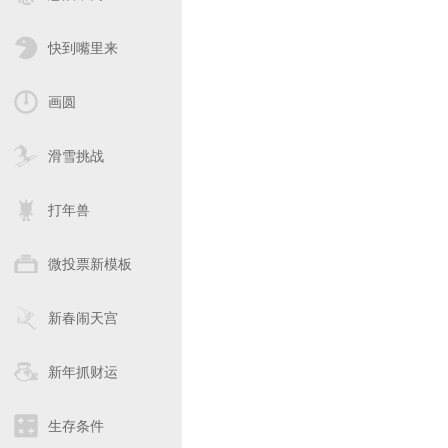
快到嘴里来
画圆
滑雪挑战
打年兽
微投票新模板
新春闹天宫
新年抓财运
生存条件