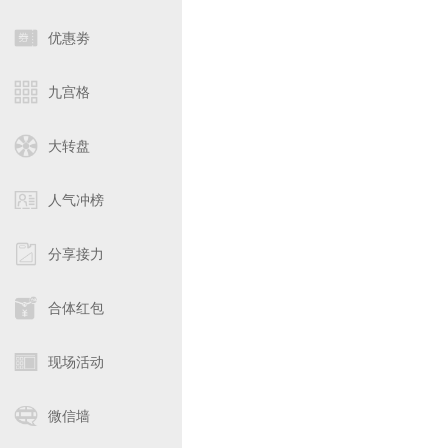
优惠劵
九宫格
大转盘
人气冲榜
分享接力
合体红包
现场活动
微信墙