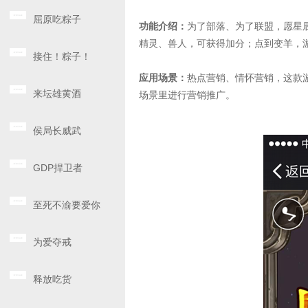
屈原吃粽子
功能介绍：
为了部落、为了联盟，愿星
精灵、兽人，可获得加分；点到变羊，
接住！粽子！
应用场景：
热点营销、情怀营销，这款
来坛雄黄酒
场景里进行营销推广。
侯局长威武
GDP捍卫者
至死不渝要爱你
为爱夺戒
释放吃货