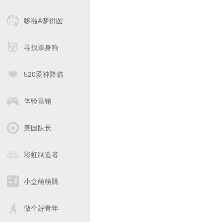
哆啦A梦拼图
寻找单身狗
520爱神降临
体验营销
美国队长
彩虹制造者
小盒萌萌跳
做个好青年