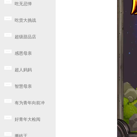
吃无忌惮
吃货大挑战
超级甜品店
感恩母亲
超人妈妈
智慧母亲
有为青年向前冲
好青年大检阅
搬砖王