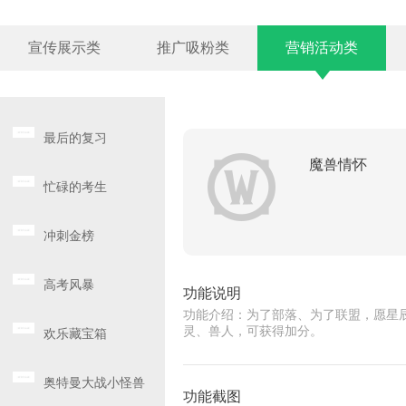
宣传展示类
推广吸粉类
营销活动类
最后的复习
魔兽情怀
忙碌的考生
冲刺金榜
高考风暴
功能说明
功能介绍：为了部落、为了联盟，愿星
灵、兽人，可获得加分。
欢乐藏宝箱
奥特曼大战小怪兽
功能截图