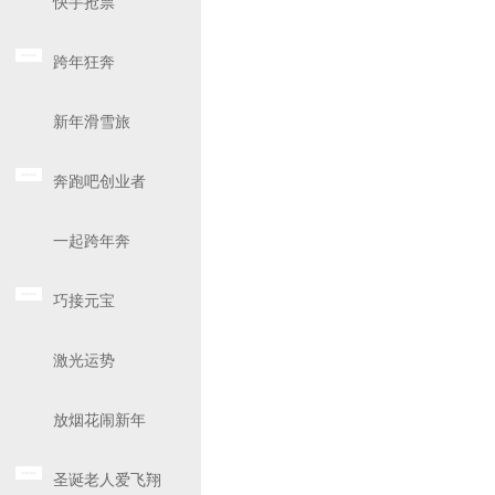
快手抢票
跨年狂奔
新年滑雪旅
奔跑吧创业者
一起跨年奔
巧接元宝
激光运势
放烟花闹新年
圣诞老人爱飞翔