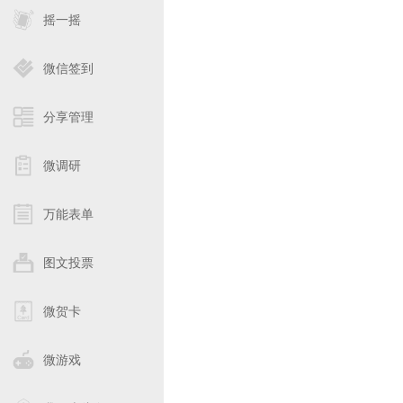
摇一摇
微信签到
分享管理
微调研
万能表单
图文投票
微贺卡
微游戏