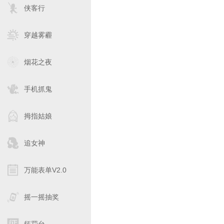
侠客行
穿越雾霾
烟花之夜
手机抓鬼
拇指姑娘
追女神
万能表单V2.0
摇一摇抽奖