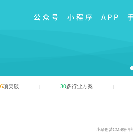
6
30
项突破
多行业方案
小猪创梦CMS微信