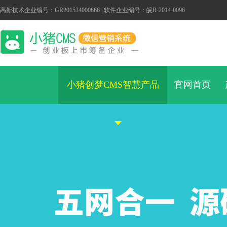
高新技术企业编号：GR201534000866 | 软件企业编号：皖R-2014-0096
小猪创梦CMS智慧产品
官网首页