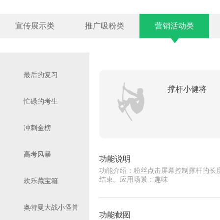
宣传展示类
推广吸粉类
营销活动类
最后的复习
撑杆小健将
忙碌的考生
冲刺金榜
高考风暴
功能说明
功能介绍：粉丝点击屏幕控制撑杆的长
结束。应用场景：趣味
欢乐藏宝箱
奥特曼大战小怪兽
功能截图