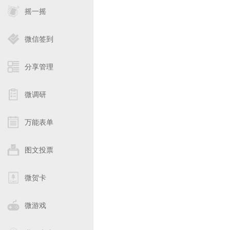
摇一摇
微信签到
分享管理
微调研
万能表单
图文投票
微贺卡
微游戏