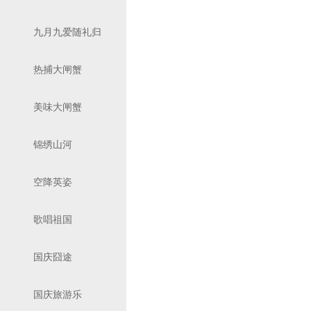
九月九爱随礼归
热捕大闸蟹
美味大闸蟹
锦绣山河
空降英姿
歌唱祖国
国庆囧途
国庆旅游乐