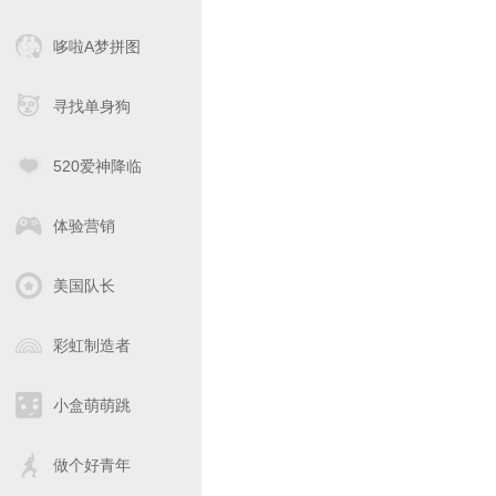
哆啦A梦拼图
寻找单身狗
520爱神降临
体验营销
美国队长
彩虹制造者
小盒萌萌跳
做个好青年