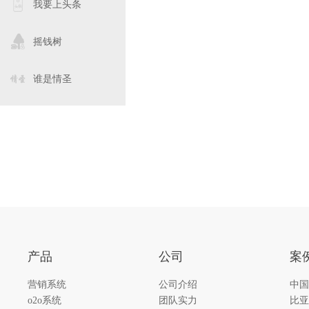
我要上头条
摇钱树
谁是情圣
产品
公司
案
营销系统
公司介绍
中国
o2o系统
团队实力
比亚