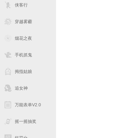
侠客行
穿越雾霾
烟花之夜
手机抓鬼
拇指姑娘
追女神
万能表单V2.0
摇一摇抽奖