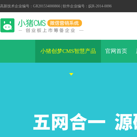
高新技术企业编号：GR201534000866 | 软件企业编号：皖R-2014-0096
小猪创梦CMS智慧产品
官网首页