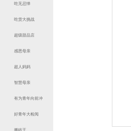
吃无忌惮
吃货大挑战
超级甜品店
感恩母亲
超人妈妈
智慧母亲
有为青年向前冲
好青年大检阅
搬砖王