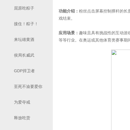
屈原吃粽子
功能介绍：
粉丝点击屏幕控制撑杆的长
戏结束。
接住！粽子！
应用场景：
趣味且具有挑战性的互动游
来坛雄黄酒
等等行业。在奥运或其他体育类赛事期
侯局长威武
GDP捍卫者
至死不渝要爱你
为爱夺戒
释放吃货