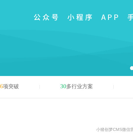
6
30
项突破
多行业方案
小猪创梦CMS微信