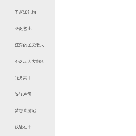
圣诞派礼物
圣诞爸比
狂奔的圣诞老人
圣诞老人大翻转
服务高手
旋转寿司
梦想喜游记
钱途在手