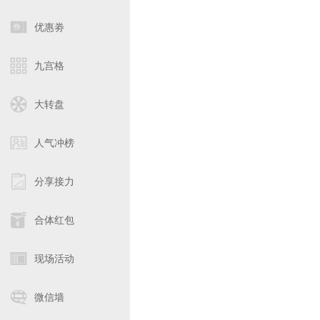
优惠劵
九宫格
大转盘
人气冲榜
分享接力
合体红包
现场活动
微信墙