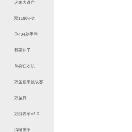
火鸡大逃亡
双11疯狂购
你484剁手党
我要妹子
单身狂欢趴
万圣糖果挑战赛
万圣行
万能表单V3.0
情暖重阳