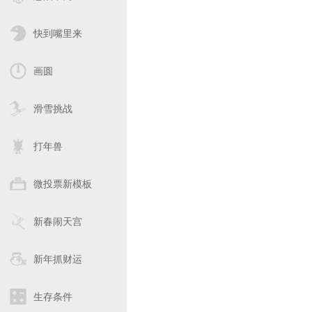
快到嘴里来
画圆
滑雪挑战
打年兽
微投票新模板
新春闹天宫
新年抓财运
生存条件