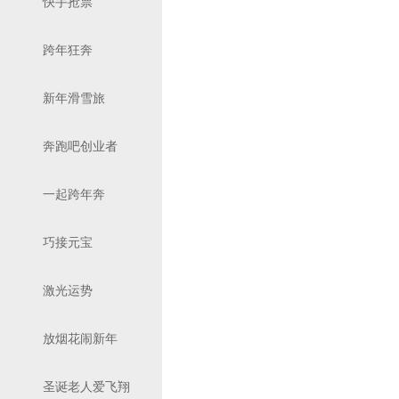
快手抢票
跨年狂奔
新年滑雪旅
奔跑吧创业者
一起跨年奔
巧接元宝
激光运势
放烟花闹新年
圣诞老人爱飞翔