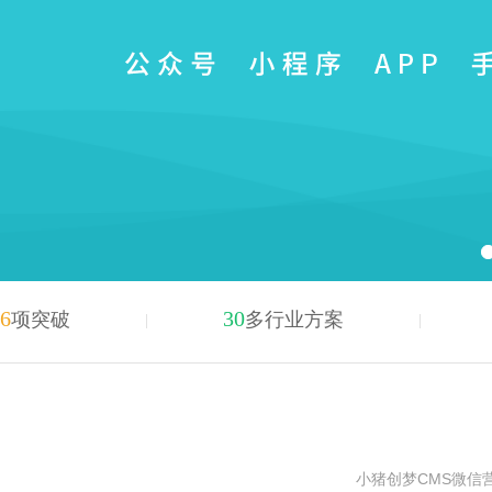
6
30
项突破
多行业方案
小猪创梦CMS微信