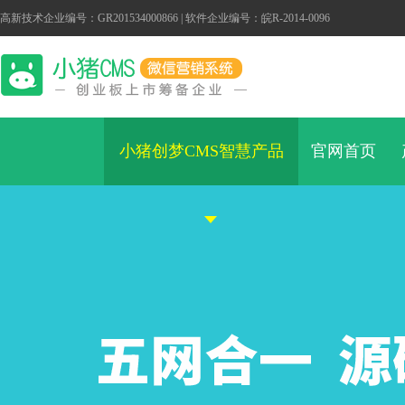
高新技术企业编号：GR201534000866 | 软件企业编号：皖R-2014-0096
小猪创梦CMS智慧产品
官网首页