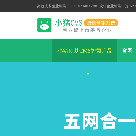
高新技术企业编号：GR201534000866 | 软件企业编号：皖R-2014
小猪创梦CMS智慧产品
官网