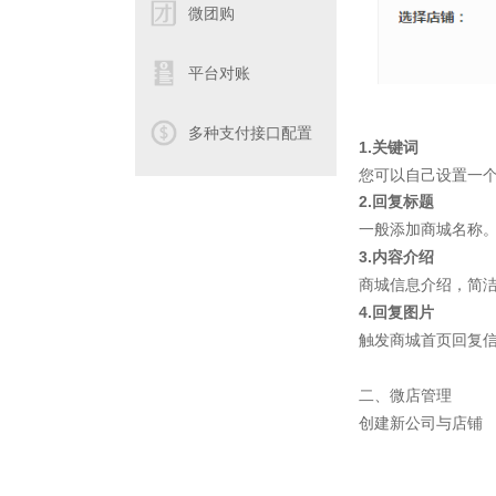
微团购
平台对账
多种支付接口配置
1.
关键词
您可以自己设置一
2.
回
复标题
一般添加商城名称
3.
内容介绍
商城信息介绍，简洁
4.回复图片
触发商城首页回复
二、微店管理
创建新公司与店铺