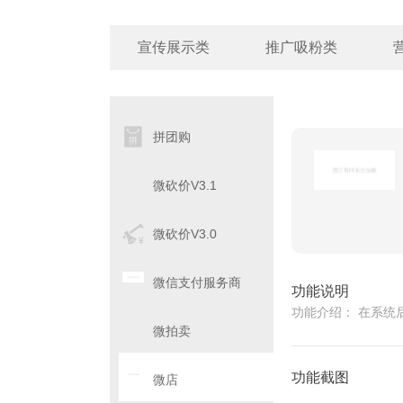
宣传展示类
推广吸粉类
拼团购
微砍价V3.1
微砍价V3.0
微信支付服务商
功能说明
功能介绍： 在系统
微拍卖
功能截图
微店