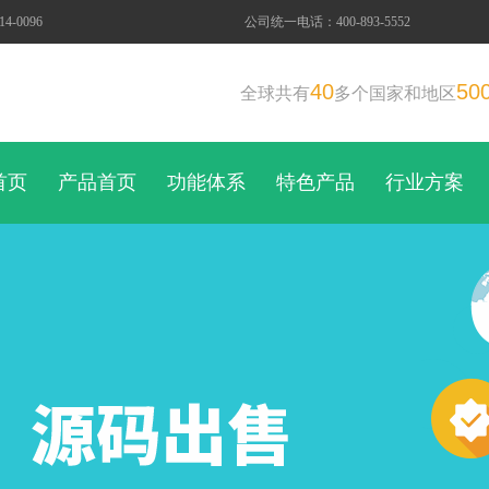
-0096
公司统一电话：400-893-5552
40
50
全球共有
多个国家和地区
首页
产品首页
功能体系
特色产品
行业方案