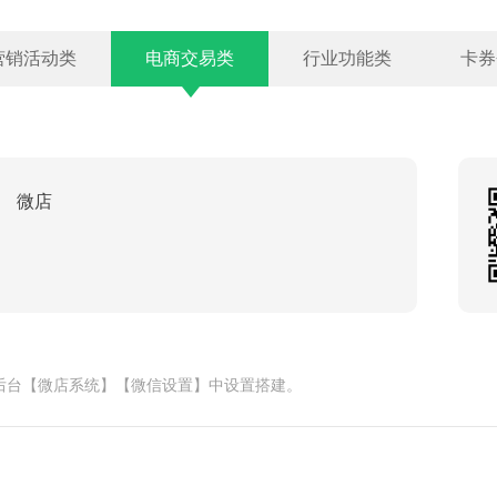
营销活动类
电商交易类
行业功能类
卡券
微店
后台【微店系统】【微信设置】中设置搭建。