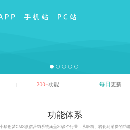
200+
每日
功能
更新
功能体系
小猪创梦CMS微信营销系统涵盖30多个行业，从吸粉、转化到消费的功