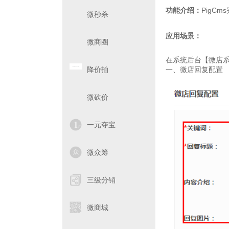
功能介绍：
PigC
微秒杀
应用场景：
微商圈
在系统后台【微店
降价拍
一、微店回复配置
微砍价
一元夺宝
微众筹
三级分销
微商城