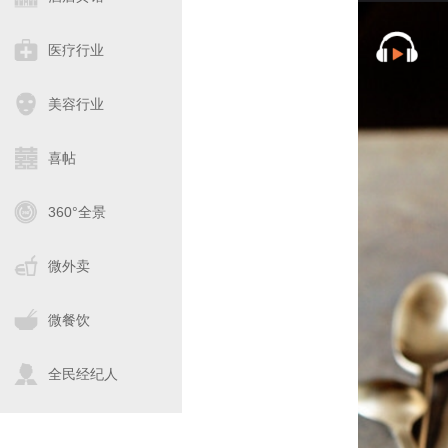
医疗行业
美容行业
喜帖
360°全景
微外卖
微餐饮
全民经纪人