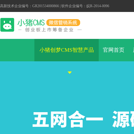
高新技术企业编号：GR201534000866 | 软件企业编号：皖R-2014-0096
小猪创梦CMS智慧产品
官网首页