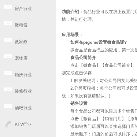
房产行业
功能介绍：
食品行业可以在线上设置门
情，并进行处理。
微租赁
应用场景：
微家政
如何在pigcms设置微食品呢?
微食品是食品行业的应用，第一次使
食品公司简介
宠物店
点击【微食品】【食品公司简介】【
加完成点击保存
婚庆行业
1.触发关键词：对公众号回复此关
2.分类页模板：每个公司都可以设置不
装修行业
板，如果没有就请默认。)
销售设置
酒吧行业
每个食品公司都可以添加多个销售
点击【微食品】【销售门店】【添加
KTV行业
添加销售门店后可以直接选择门店的
显示顺序：门店的前后可以排序，在