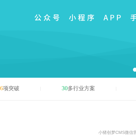
6
30
项突破
多行业方案
小猪创梦CMS微信