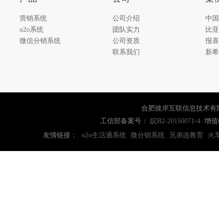
营销系统
公司介绍
中国
o2o系统
团队实力
比亚
微信分销系统
公司资质
报喜
联系我们
新希
合肥彼岸互联信息技术有
工信部备案号：
增值
皖B2-20150071-4
友情链接：
o2o生活通系统
微分销系统
兄弟连教育
火