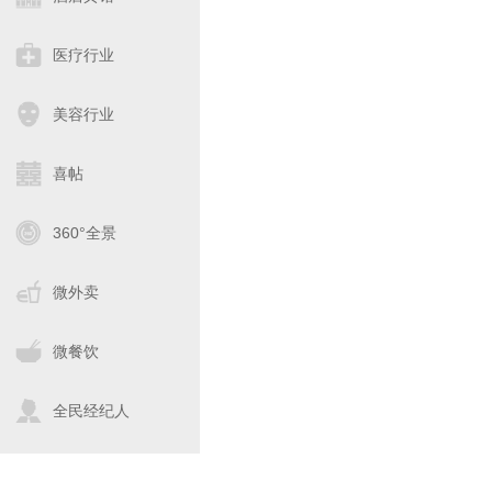
医疗行业
美容行业
喜帖
360°全景
微外卖
微餐饮
全民经纪人