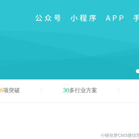
6
30
项突破
多行业方案
小猪创梦CMS微信