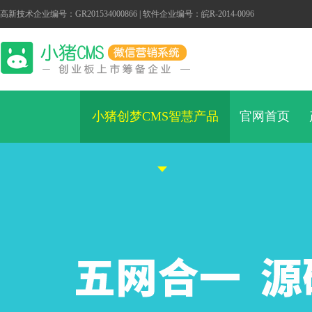
高新技术企业编号：GR201534000866 | 软件企业编号：皖R-2014-0096
小猪创梦CMS智慧产品
官网首页