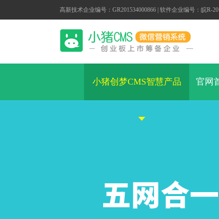
高新技术企业编号：GR201534000866 | 软件企业编号：皖R-2014
小猪创梦CMS智慧产品
官网