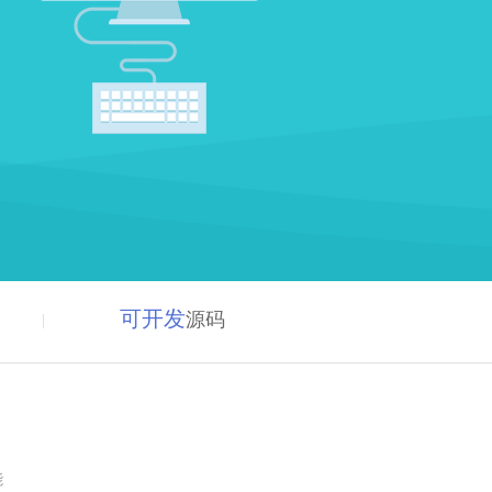
可开发
源码
能