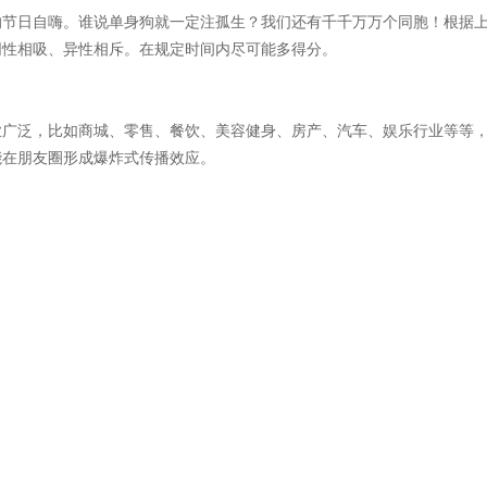
的节日自嗨。谁说单身狗就一定注孤生？我们还有千千万万个同胞！根据
同性相吸、异性相斥。在规定时间内尽可能多得分。
业广泛，比如商城、零售、餐饮、美容健身、房产、汽车、娱乐行业等等，
能在朋友圈形成爆炸式传播效应。