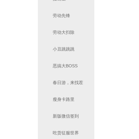
劳动先锋
劳动大扫除
小丑跳跳跳
恶搞大BOSS
春日游，来找茬
瘦身卡路里
新版微信签到
吃货征服世界