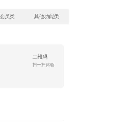
会员类
其他功能类
二维码
扫一扫体验