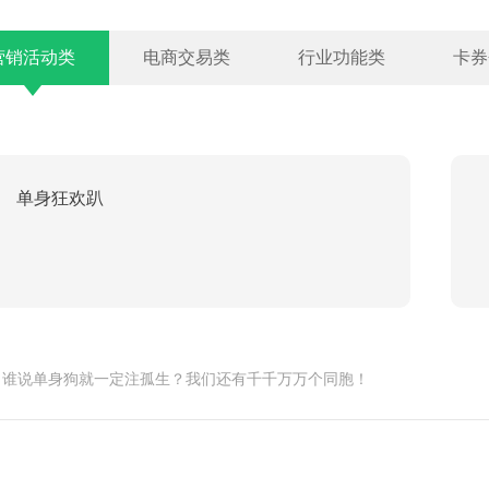
营销活动类
电商交易类
行业功能类
卡券
单身狂欢趴
。谁说单身狗就一定注孤生？我们还有千千万万个同胞！