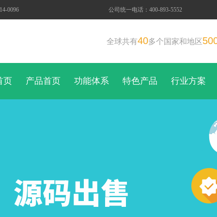
-0096
公司统一电话：400-893-5552
40
50
全球共有
多个国家和地区
首页
产品首页
功能体系
特色产品
行业方案