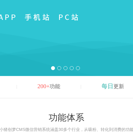
200+
每日
功能
更新
功能体系
小猪创梦CMS微信营销系统涵盖30多个行业，从吸粉、转化到消费的功