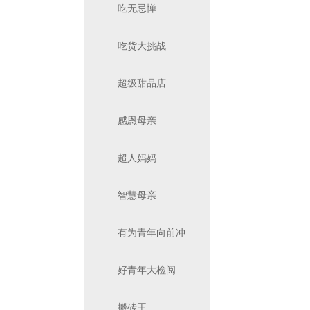
吃无忌惮
吃货大挑战
超级甜品店
感恩母亲
超人妈妈
智慧母亲
有为青年向前冲
好青年大检阅
搬砖王