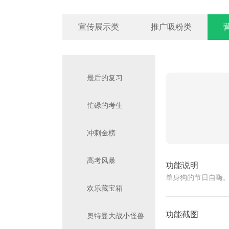
宣传展示类
推广吸粉类
最后的复习
忙碌的考生
冲刺金榜
高考风暴
功能说明
单身狗的节日自嗨
欢乐藏宝箱
功能截图
奥特曼大战小怪兽